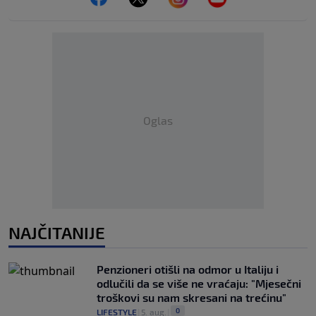
Oglas
NAJČITANIJE
Penzioneri otišli na odmor u Italiju i
odlučili da se više ne vraćaju: "Mjesečni
troškovi su nam skresani na trećinu"
0
LIFESTYLE
|
5. aug.
|