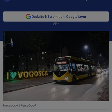
Dodajte N1 u omiljeni Google izvor
Više
Facebook
|
Facebook