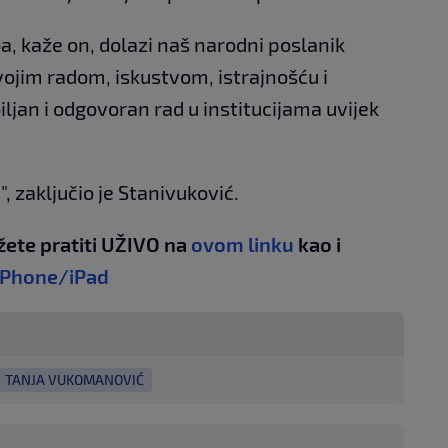
, kaže on, dolazi naš narodni poslanik
vojim radom, iskustvom, istrajnošću i
jan i odgovoran rad u institucijama uvijek
", zaključio je Stanivuković.
žete pratiti UŽIVO na
ovom linku
kao i
iPhone/iPad
TANJA VUKOMANOVIĆ