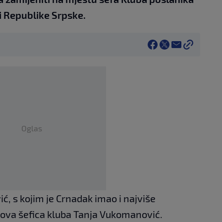
 Republike Srpske.
Oglas
ć, s kojim je Crnadak imao i najviše
 nova šefica kluba Tanja Vukomanović.