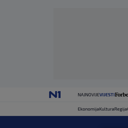
NAJNOVIJE
VIJESTI
Ekonomija
Kultura
Regija