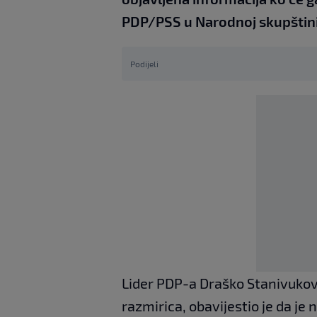
PDP/PSS u Narodnoj skupštini
Podijeli
Lider PDP-a Draško Stanivukovi
razmirica, obavijestio je da je