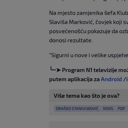
Na mjesto zamjenika šefa Kluba
Slaviša Marković, čovjek koji s
posvećenošću pokazuje da ozbil
donosi rezultate.
"Sigurni u nove i velike uspjehe
╰┈➤ Program N1 televizije mo
putem aplikacija za
Android
/
Više tema kao što je ova?
DRAŠKO STANIVUKOVIĆ
NSRS
PDP