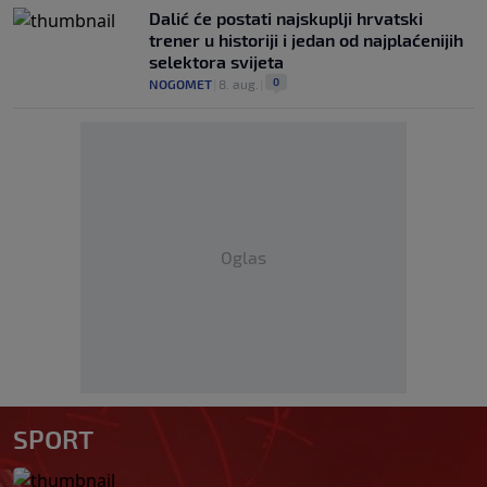
Dalić će postati najskuplji hrvatski
trener u historiji i jedan od najplaćenijih
selektora svijeta
0
NOGOMET
|
8. aug.
|
Oglas
SPORT