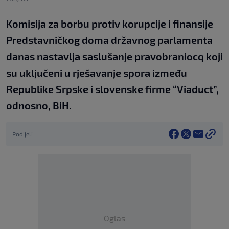
Komisija za borbu protiv korupcije i finansije
Predstavničkog doma državnog parlamenta
danas nastavlja saslušanje pravobraniocq koji
su uključeni u rješavanje spora između
Republike Srpske i slovenske firme “Viaduct”,
odnosno, BiH.
Podijeli
Oglas