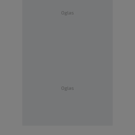
Oglas
Oglas