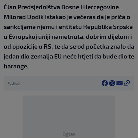
Član Predsjedništva Bosne i Hercegovine
Milorad Dodik istakao je večeras da je priča o
sankcijama njemu i entitetu Republika Srpska
u Evropskoj uniji nametnuta, dobrim dijelom i
od opozicije u RS, te da se od početka znalo da
jedan dio zemalja EU neće htjeti da bude dio te
harange.
Podijeli
Oglas