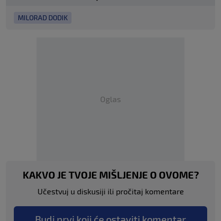
MILORAD DODIK
Oglas
KAKVO JE TVOJE MIŠLJENJE O OVOME?
Učestvuj u diskusiji ili pročitaj komentare
Budi prvi koji će ostaviti komentar