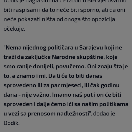
Dodik je naglasio i da će izbori u BiH vjerovatno
biti raspisani i da to neće biti sporno, ali da oni
neće pokazati ništa od onoga što opozicija
očekuje.
"Nema nijednog političara u Sarajevu koji ne
traži da zaključke Narodne skupštine, koje
smo ranije donijeli, povučemo. Oni znaju šta je
to, a znamo i mi. Da li će to biti danas
sprovedeno ili za par mjeseci, ili čak godinu
dana - nije važno. Imamo naš put i on će biti
sproveden i dalje ćemo ići sa našim politikama
u vezi sa prenosom nadležnosti",
dodao je
Dodik.