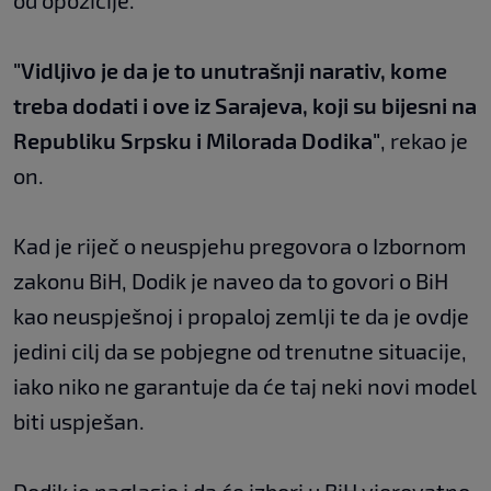
od opozicije.
"Vidljivo je da je to unutrašnji narativ, kome
treba dodati i ove iz Sarajeva, koji su bijesni na
Republiku Srpsku i Milorada Dodika"
, rekao je
on.
Kad je riječ o neuspjehu pregovora o Izbornom
zakonu BiH, Dodik je naveo da to govori o BiH
kao neuspješnoj i propaloj zemlji te da je ovdje
jedini cilj da se pobjegne od trenutne situacije,
iako niko ne garantuje da će taj neki novi model
biti uspješan.