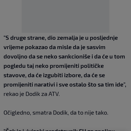
"S druge strane, dio zemalja je u posljednje
vrijeme pokazao da misle da je sasvim
dovoljno da se neko sankcioniše i da će u tom
pogledu taj neko promijeniti političke
stavove, da će izgubiti izbore, da će se
promijeniti narativi i sve ostalo što sa tim ide",
rekao je Dodik za ATV.
Očigledno, smatra Dodik, da to nije tako.