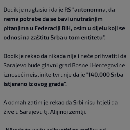
Dodik je naglasio i da je RS
"autonomna, da
nema potrebe da se bavi unutrašnjim
pitanjima u Federaciji BiH, osim u dijelu koji se
odnosi na zaštitu Srba u tom entitetu".
Dodik je rekao da nikada nije i neće prihvatiti da
Sarajevo bude glavni grad Bosne i Hercegovine
iznoseći neistinite tvrdnje da je
"140.000 Srba
istjerano iz ovog grada".
A odmah zatim je rekao da Srbi nisu htjeli da
žive u Sarajevu tj. Alijinoj zemlji.