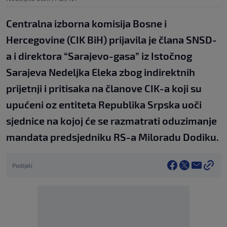
Centralna izborna komisija Bosne i
Hercegovine (CIK BiH) prijavila je člana SNSD-
a i direktora “Sarajevo-gasa” iz Istočnog
Sarajeva Nedeljka Eleka zbog indirektnih
prijetnji i pritisaka na članove CIK-a koji su
upućeni oz entiteta Republika Srpska uoči
sjednice na kojoj će se razmatrati oduzimanje
mandata predsjedniku RS-a Miloradu Dodiku.
Podijeli