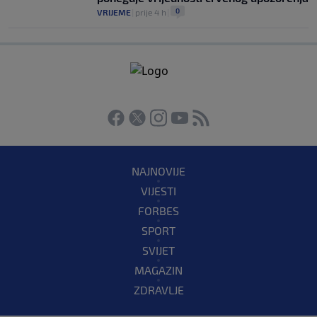
0
VRIJEME
|
prije 4 h
|
NAJNOVIJE
VIJESTI
FORBES
SPORT
SVIJET
MAGAZIN
ZDRAVLJE