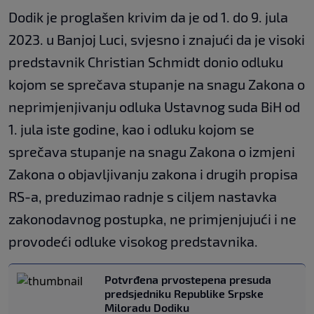
Dodik je proglašen krivim da je od 1. do 9. jula
2023. u Banjoj Luci, svjesno i znajući da je visoki
predstavnik Christian Schmidt donio odluku
kojom se sprečava stupanje na snagu Zakona o
neprimjenjivanju odluka Ustavnog suda BiH od
1. jula iste godine, kao i odluku kojom se
sprečava stupanje na snagu Zakona o izmjeni
Zakona o objavljivanju zakona i drugih propisa
RS-a, preduzimao radnje s ciljem nastavka
zakonodavnog postupka, ne primjenjujući i ne
provodeći odluke visokog predstavnika.
Potvrđena prvostepena presuda
predsjedniku Republike Srpske
Miloradu Dodiku