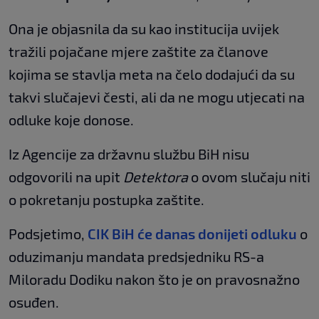
Ona je objasnila da su kao institucija uvijek
tražili pojačane mjere zaštite za članove
kojima se stavlja meta na čelo dodajući da su
takvi slučajevi česti, ali da ne mogu utjecati na
odluke koje donose.
Iz Agencije za državnu službu BiH nisu
odgovorili na upit
Detektora
o ovom slučaju niti
o pokretanju postupka zaštite.
Podsjetimo,
CIK BiH će danas donijeti odluku
o
oduzimanju mandata predsjedniku RS-a
Miloradu Dodiku nakon što je on pravosnažno
osuđen.