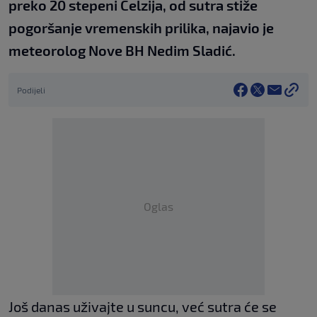
preko 20 stepeni Celzija, od sutra stiže
pogoršanje vremenskih prilika, najavio je
meteorolog Nove BH Nedim Sladić.
Podijeli
Oglas
Još danas uživajte u suncu, već sutra će se