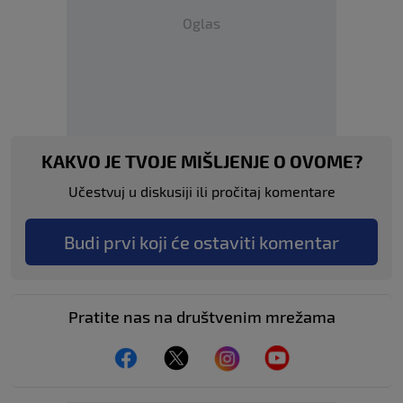
Oglas
KAKVO JE TVOJE MIŠLJENJE O OVOME?
Učestvuj u diskusiji ili pročitaj komentare
Budi prvi koji će ostaviti komentar
Pratite nas na društvenim mrežama