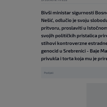
Bivši ministar sigurnosti Bos
Nešić, odlučio je svoju slobo
pritvoru, proslaviti u Istočno
svojih političkih pristalica prir
stihovi kontroverzne estradne
genocid u Srebrenici - Baje Ma
privukla i torta koja mu je pri
Podijeli