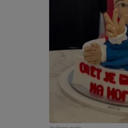
Društvene mreže