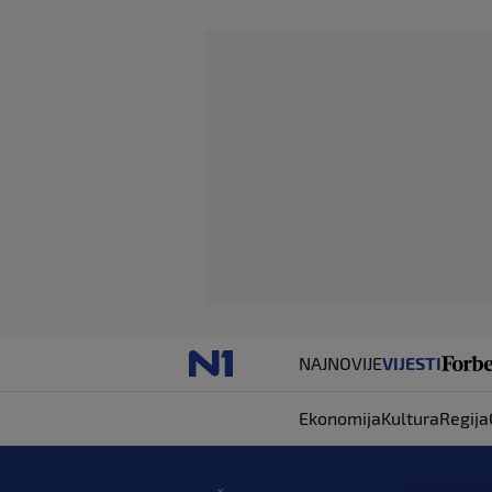
NAJNOVIJE
VIJESTI
Ekonomija
Kultura
Regija