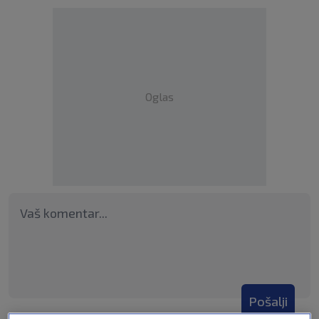
Oglas
Pošalji