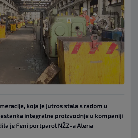
acije, koja je jutros stala s radom u
restanka integralne proizvodnje u kompaniji
ila je Feni portparol NŽZ-a Alena