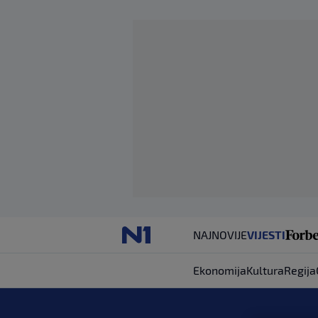
NAJNOVIJE
VIJESTI
Ekonomija
Kultura
Regija