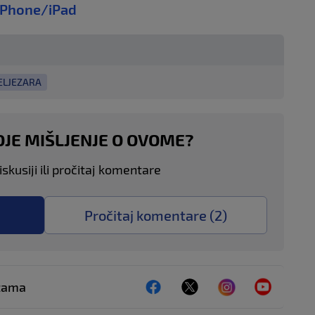
iPhone/iPad
ELJEZARA
OJE MIŠLJENJE O OVOME?
skusiji ili pročitaj komentare
Pročitaj komentare (
2
)
ežama