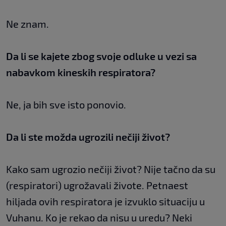
Ne znam.
Da li se kajete zbog svoje odluke u vezi sa
nabavkom kineskih respiratora?
Ne, ja bih sve isto ponovio.
Da li ste možda ugrozili nečiji život?
Kako sam ugrozio nečiji život? Nije tačno da su
(respiratori) ugrožavali živote. Petnaest
hiljada ovih respiratora je izvuklo situaciju u
Vuhanu. Ko je rekao da nisu u uredu? Neki