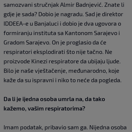
samozvani stručnjak Almir Badnjević. Znate li
gdje je sada? Dobio je nagradu. Sad je direktor
IDDEEA-e u Banjaluci i dobio je dva ugovora o
formiranju instituta sa Kantonom Sarajevo i
Gradom Sarajevo. On je proglasio da će
respiratori eksplodirati što nije tačno. Ne
proizvode Kinezi respiratore da ubijaju ljude.
Bilo je naše vještačenje, međunarodno, koje
kaže da su ispravni i niko to neće da pogleda.
Da li je ijedna osoba umrla na, da tako
kažemo, vašim respiratorima?
Imam podatak, pribavio sam ga. Nijedna osoba