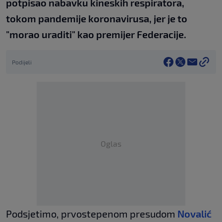
potpisao nabavku kineskih respiratora,
tokom pandemije koronavirusa, jer je to
"morao uraditi" kao premijer Federacije.
Podijeli
Oglas
Podsjetimo, prvostepenom presudom
Novalić