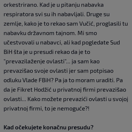
orkestrirano. Kad je u pitanju nabavka
respiratora svi su ih nabavljali. Druge su
zemlje, kako je to rekao sam Vučić, proglasili tu
nabavku državnom tajnom. Mi smo
učestvovali u nabavci, ali kad pogledate Sud
BiH šta je u presudi rekao da je to
"prevazilaženje ovlasti"... ja sam kao
prevazišao svoje ovlasti jer sam potpisao
odluku Vlade FBiH? Pa ja to moram uraditi. Pa
da je Fikret Hodžić u privatnoj firmi prevazišao
ovlasti... Kako možete prevazići ovlasti u svojoj
privatnoj firmi, to je nemoguće?!
Kad očekujete konačnu presudu?