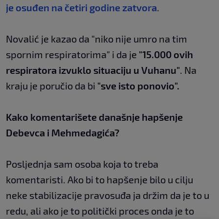
je osuđen na četiri godine zatvora
.
Novalić je kazao da "niko nije umro na tim
spornim respiratorima" i da je
"15.000 ovih
respiratora izvuklo situaciju u Vuhanu"
. Na
kraju je poručio da bi
"sve isto ponovio".
Kako komentarišete današnje hapšenje
Debevca i Mehmedagića?
Posljednja sam osoba koja to treba
komentaristi. Ako bi to hapšenje bilo u cilju
neke stabilizacije pravosuđa ja držim da je to u
redu, ali ako je to politički proces onda je to