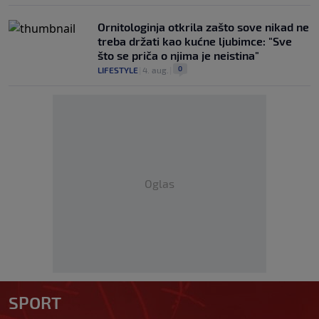
Ornitologinja otkrila zašto sove nikad ne
treba držati kao kućne ljubimce: "Sve
što se priča o njima je neistina"
0
LIFESTYLE
|
4. aug.
|
Oglas
SPORT