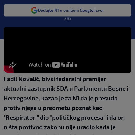
Dodajte N1 u omiljeni Google izvor
Više
Fadil Novalić, bivši federalni premijer i
aktualni zastupnik SDA u Parlamentu Bosne i
Hercegovine, kazao je za N1 da je presuda
protiv njega u predmetu poznat kao
"Respiratori" dio "političkog procesa" i da on
ništa protivno zakonu nije uradio kada je