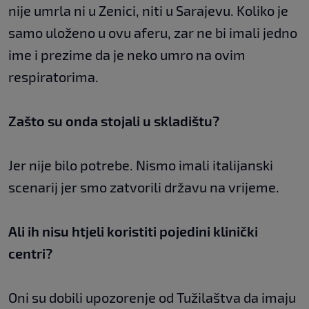
nije umrla ni u Zenici, niti u Sarajevu. Koliko je
samo uloženo u ovu aferu, zar ne bi imali jedno
ime i prezime da je neko umro na ovim
respiratorima.
Zašto su onda stojali u skladištu?
Jer nije bilo potrebe. Nismo imali italijanski
scenarij jer smo zatvorili državu na vrijeme.
Ali ih nisu htjeli koristiti pojedini klinički
centri?
Oni su dobili upozorenje od Tužilaštva da imaju