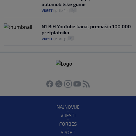
automobilske gume
0
VIJESTI
|
prije 4 h
|
N1 BiH YouTube kanal premašio 100.000
pretplatnika
0
VIJESTI
|
6. aug.
|
NAJNOVIJE
VIJESTI
FORBES
SPORT