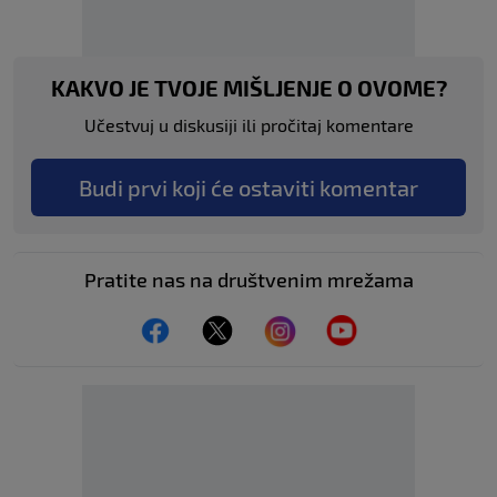
KAKVO JE TVOJE MIŠLJENJE O OVOME?
Učestvuj u diskusiji ili pročitaj komentare
Budi prvi koji će ostaviti komentar
Pratite nas na društvenim mrežama