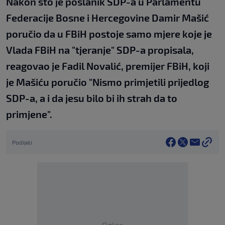
Nakon što je poslanik SDP-a u Parlamentu
Federacije Bosne i Hercegovine Damir Mašić
poručio da u FBiH postoje samo mjere koje je
Vlada FBiH na "tjeranje" SDP-a propisala,
reagovao je Fadil Novalić, premijer FBiH, koji
je Mašiću poručio "Nismo primjetili prijedlog
SDP-a, a i da jesu bilo bi ih strah da to
primjene".
Podijeli
Oglas