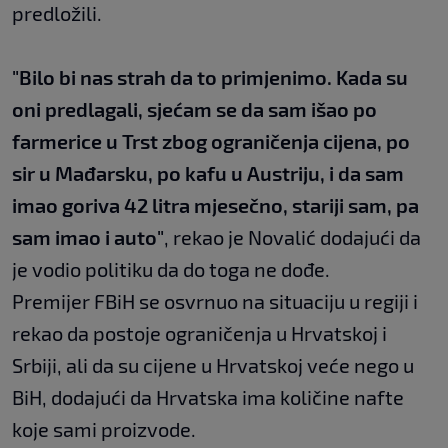
predložili.
"Bilo bi nas strah da to primjenimo. Kada su
oni predlagali, sjećam se da sam išao po
farmerice u Trst zbog ograničenja cijena, po
sir u Mađarsku, po kafu u Austriju, i da sam
imao goriva 42 litra mjesečno, stariji sam, pa
sam imao i auto"
, rekao je Novalić dodajući da
je vodio politiku da do toga ne dođe.
Premijer FBiH se osvrnuo na situaciju u regiji i
rekao da postoje ograničenja u Hrvatskoj i
Srbiji, ali da su cijene u Hrvatskoj veće nego u
BiH, dodajući da Hrvatska ima količine nafte
koje sami proizvode.