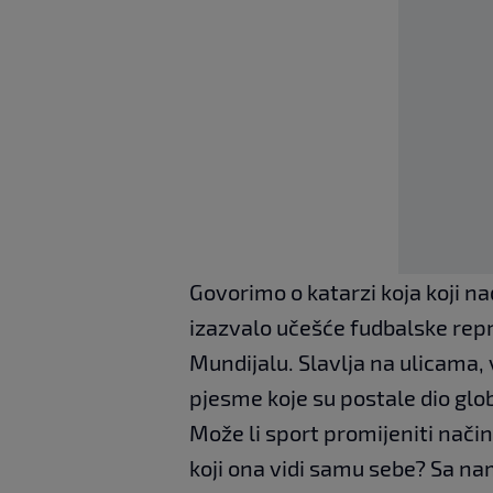
Govorimo o katarzi koja koji nad
izazvalo učešće fudbalske rep
Mundijalu. Slavlja na ulicama,
pjesme koje su postale dio glob
Može li sport promijeniti način n
koji ona vidi samu sebe? Sa nam