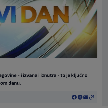
egovine - i izvana i iznutra - to je ključno
ovom danu.