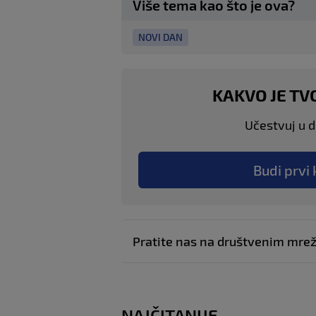
Više tema kao što je ova?
NOVI DAN
KAKVO JE TV
Učestvuj u di
Budi prvi 
Pratite nas na društvenim mr
NAJČITANIJE