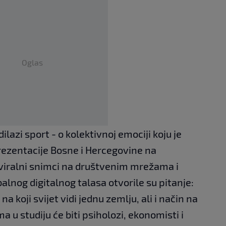
Oglas
ilazi sport - o kolektivnoj emociji koju je
rezentacije Bosne i Hercegovine na
 viralni snimci na društvenim mrežama i
alnog digitalnog talasa otvorile su pitanje:
a koji svijet vidi jednu zemlju, ali i način na
a u studiju će biti psiholozi, ekonomisti i