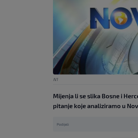
N1
Mijenja li se slika Bosne i Herc
pitanje koje analiziramo u N
Podijeli