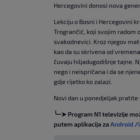
Hercegovini donosi nova genera
Lekciju o Bosni i Hercegovini k
Trogrančić, koji svojim radom 
svakodnevici. Kroz njegov mate
kao da su skrivena od vremena:
čuvaju hiljadugodišnje tajne. 
nego i neispričana i da se nje
gdje rijetko ko zalazi.
Novi dan u ponedjeljak pratite 
╰┈➤ Program N1 televizije mo
putem aplikacija za
Android
/