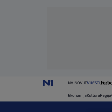
NAJNOVIJE
VIJESTI
Ekonomija
Kultura
Regija