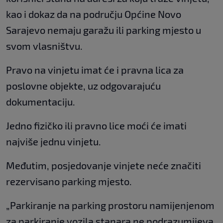
kao i dokaz da na području Općine Novo
Sarajevo nemaju garažu ili parking mjesto u
svom vlasništvu.
Pravo na vinjetu imat će i pravna lica za
poslovne objekte, uz odgovarajuću
dokumentaciju.
Jedno fizičko ili pravno lice moći će imati
najviše jednu vinjetu.
Međutim, posjedovanje vinjete neće značiti
rezervisano parking mjesto.
„Parkiranje na parking prostoru namijenjenom
za parkiranje vozila stanara ne podrazumijeva