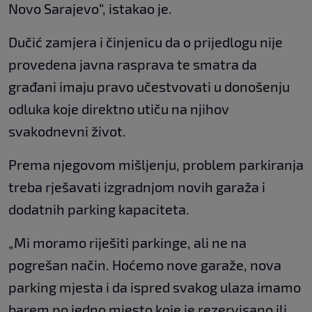
Novo Sarajevo“, istakao je.
Dučić zamjera i činjenicu da o prijedlogu nije
provedena javna rasprava te smatra da
građani imaju pravo učestvovati u donošenju
odluka koje direktno utiču na njihov
svakodnevni život.
Prema njegovom mišljenju, problem parkiranja
treba rješavati izgradnjom novih garaža i
dodatnih parking kapaciteta.
„Mi moramo riješiti parkinge, ali ne na
pogrešan način. Hoćemo nove garaže, nova
parking mjesta i da ispred svakog ulaza imamo
barem po jedno mjesto koje je rezervisano ili