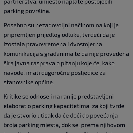
partnerstva, umjesto naplate postojećih
parking površina.
Posebno su nezadovoljni načinom na koji je
pripremljen prijedlog odluke, tvrdeći da je
izostala pravovremena i dvosmjerna
komunikacija s građanima te da nije provedena
šira javna rasprava o pitanju koje će, kako
navode, imati dugoročne posljedice za
stanovnike općine.
Kritike se odnose i na ranije predstavljeni
elaborat o parking kapacitetima, za koji tvrde
da je stvorio utisak da će doći do povećanja
broja parking mjesta, dok se, prema njihovom