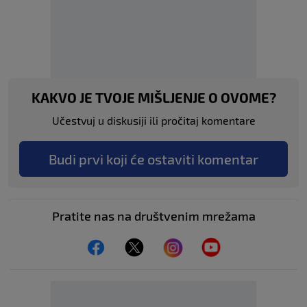
KAKVO JE TVOJE MIŠLJENJE O OVOME?
Učestvuj u diskusiji ili pročitaj komentare
Budi prvi koji će ostaviti komentar
Pratite nas na društvenim mrežama