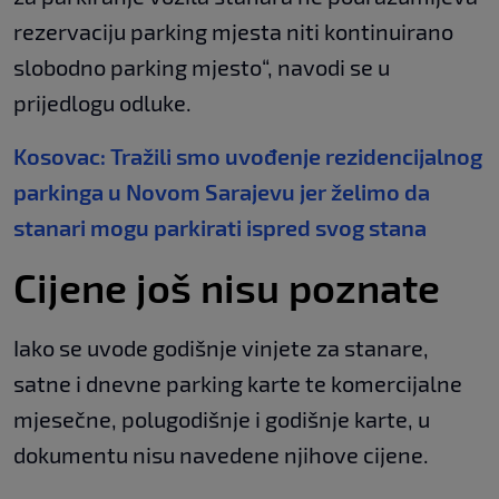
rezervaciju parking mjesta niti kontinuirano
slobodno parking mjesto“, navodi se u
prijedlogu odluke.
Kosovac: Tražili smo uvođenje rezidencijalnog
parkinga u Novom Sarajevu jer želimo da
stanari mogu parkirati ispred svog stana
Cijene još nisu poznate
Iako se uvode godišnje vinjete za stanare,
satne i dnevne parking karte te komercijalne
mjesečne, polugodišnje i godišnje karte, u
dokumentu nisu navedene njihove cijene.