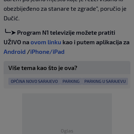
obezbijeđeno za stanare te zgrade“, poručio je
Dučić.
╰┈➤ Program N1 televizije možete pratiti
UŽIVO na
ovom linku
kao i putem aplikacija za
Android
/
iPhone/iPad
Više tema kao što je ova?
OPĆINA NOVO SARAJEVO
PARKING
PARKING U SARAJEVU
Oglas