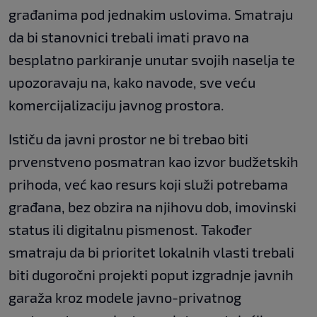
građanima pod jednakim uslovima. Smatraju
da bi stanovnici trebali imati pravo na
besplatno parkiranje unutar svojih naselja te
upozoravaju na, kako navode, sve veću
komercijalizaciju javnog prostora.
Ističu da javni prostor ne bi trebao biti
prvenstveno posmatran kao izvor budžetskih
prihoda, već kao resurs koji služi potrebama
građana, bez obzira na njihovu dob, imovinski
status ili digitalnu pismenost. Također
smatraju da bi prioritet lokalnih vlasti trebali
biti dugoročni projekti poput izgradnje javnih
garaža kroz modele javno-privatnog