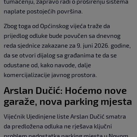
tumačenju, zapravo radi o proširenju sistema
naplate postojećih površina.
Zbog toga od Općinskog vijeća traže da
prijedlog odluke bude povučen sa dnevnog
reda sjednice zakazane za 9. juni 2026. godine,
da se otvori dijalog sa građanima te da se
odustane od, kako navode, dalje
komercijalizacije javnog prostora.
Arslan Dučić: Hoćemo nove
garaže, nova parking mjesta
Vijećnik Ujedinjene liste Arslan Dučić smatra
da predložena odluka ne rješava ključni
problem nedostatka parking mjesta u Novom