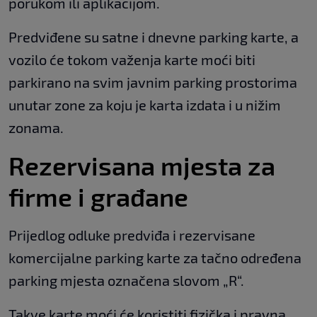
porukom ili aplikacijom.
Predviđene su satne i dnevne parking karte, a
vozilo će tokom važenja karte moći biti
parkirano na svim javnim parking prostorima
unutar zone za koju je karta izdata i u nižim
zonama.
Rezervisana mjesta za
firme i građane
Prijedlog odluke predviđa i rezervisane
komercijalne parking karte za tačno određena
parking mjesta označena slovom „R“.
Takve karte moći će koristiti fizička i pravna