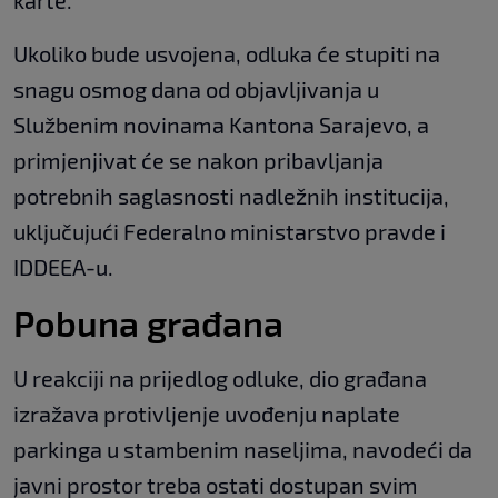
karte.
Ukoliko bude usvojena, odluka će stupiti na
snagu osmog dana od objavljivanja u
Službenim novinama Kantona Sarajevo, a
primjenjivat će se nakon pribavljanja
potrebnih saglasnosti nadležnih institucija,
uključujući Federalno ministarstvo pravde i
IDDEEA-u.
Pobuna građana
U reakciji na prijedlog odluke, dio građana
izražava protivljenje uvođenju naplate
parkinga u stambenim naseljima, navodeći da
javni prostor treba ostati dostupan svim