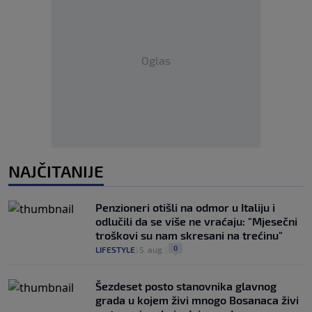
Oglas
NAJČITANIJE
Penzioneri otišli na odmor u Italiju i
odlučili da se više ne vraćaju: "Mjesečni
troškovi su nam skresani na trećinu"
0
LIFESTYLE
|
5. aug.
|
Šezdeset posto stanovnika glavnog
grada u kojem živi mnogo Bosanaca živi