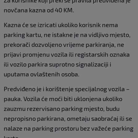
Za korisnike koji prekrše pravila predviđena je
novčana kazna od 40 KM.
Kazna će se izricati ukoliko korisnik nema
parking kartu, ne istakne je na vidljivo mjesto,
prekorači dozvoljeno vrijeme parkiranja, ne
prijavi promjenu vozila ili registarskih oznaka
ili vozilo parkira suprotno signalizaciji i
uputama ovlaštenih osoba.
Predviđeno je i korištenje specijalnog vozila –
pauka. Vozila će moći biti uklonjena ukoliko
zauzmu rezervisano parking mjesto, budu
nepropisno parkirana, ometaju saobraćaj ili se
nalaze na parking prostoru bez važeće parking