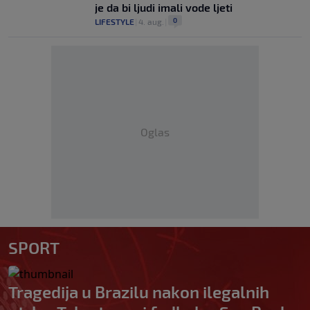
je da bi ljudi imali vode ljeti
0
LIFESTYLE
|
4. aug.
|
Oglas
SPORT
Tragedija u Brazilu nakon ilegalnih