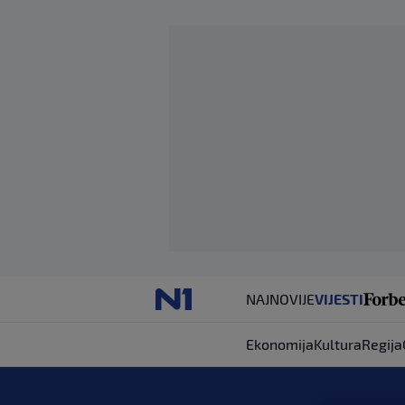
NAJNOVIJE
VIJESTI
Ekonomija
Kultura
Regija