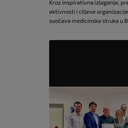
Kroz inspirativna izlaganja, pr
aktivnosti i ciljeve organizaci
suočava medicinska struka u Bo