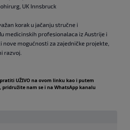
diohirurg, UK Innsbruck
važan korak u jačanju stručne i
u medicinskih profesionalaca iz Austrije i
i nove mogućnosti za zajedničke projekte,
i razvoj.
 pratiti UŽIVO na
ovom linku
kao i putem
,
pridružite nam se i na WhatsApp kanalu