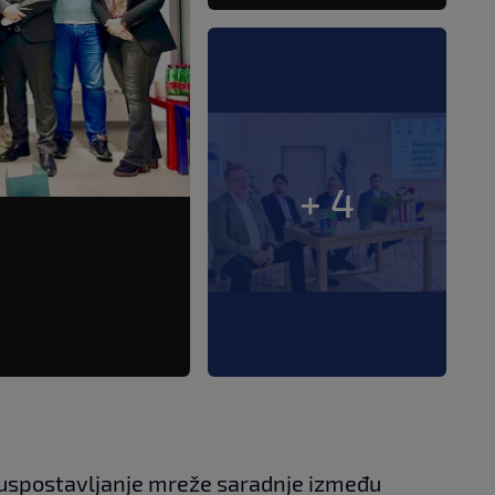
+ 4
je uspostavljanje mreže saradnje između