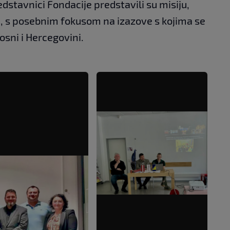
edstavnici Fondacije predstavili su misiju,
je, s posebnim fokusom na izazove s kojima se
sni i Hercegovini.