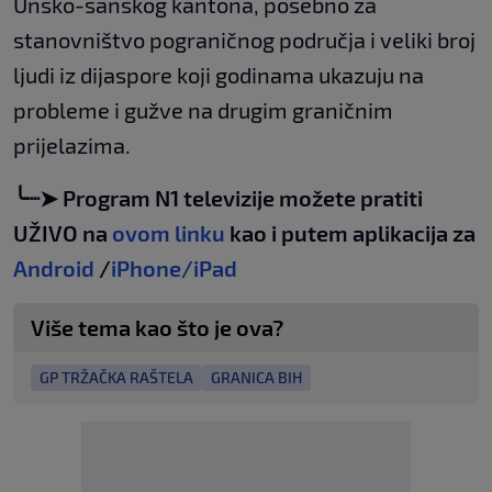
Unsko-sanskog kantona, posebno za
stanovništvo pograničnog područja i veliki broj
ljudi iz dijaspore koji godinama ukazuju na
probleme i gužve na drugim graničnim
prijelazima.
╰┈➤ Program N1 televizije možete pratiti
UŽIVO na
ovom linku
kao i putem aplikacija za
Android
/
iPhone/iPad
Više tema kao što je ova?
GP TRŽAČKA RAŠTELA
GRANICA BIH