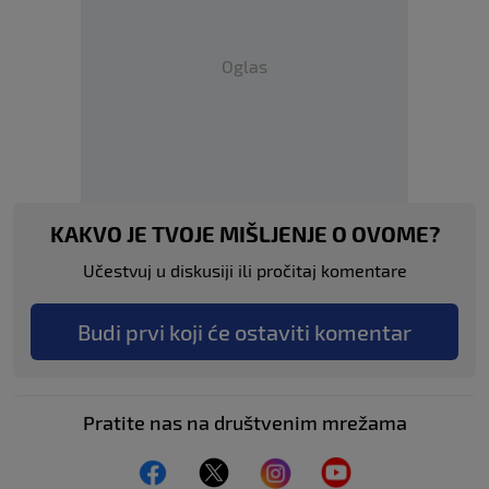
Oglas
KAKVO JE TVOJE MIŠLJENJE O OVOME?
Učestvuj u diskusiji ili pročitaj komentare
Budi prvi koji će ostaviti komentar
Pratite nas na društvenim mrežama