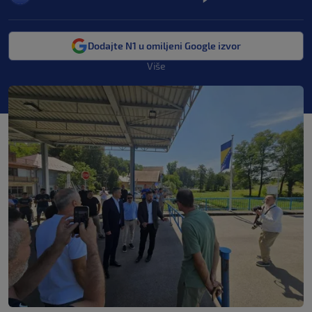
Dodajte N1 u omiljeni Google izvor
Više