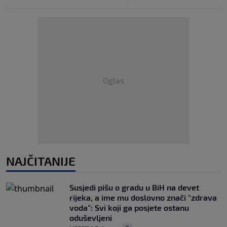
Oglas
NAJČITANIJE
Susjedi pišu o gradu u BiH na devet
rijeka, a ime mu doslovno znači "zdrava
voda": Svi koji ga posjete ostanu
oduševljeni