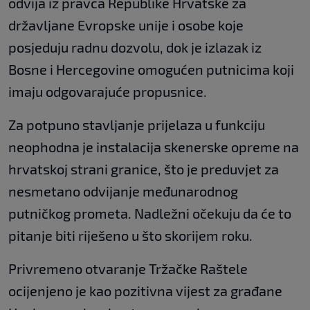
odvija iz pravca Republike Hrvatske za
državljane Evropske unije i osobe koje
posjeduju radnu dozvolu, dok je izlazak iz
Bosne i Hercegovine omogućen putnicima koji
imaju odgovarajuće propusnice.
Za potpuno stavljanje prijelaza u funkciju
neophodna je instalacija skenerske opreme na
hrvatskoj strani granice, što je preduvjet za
nesmetano odvijanje međunarodnog
putničkog prometa. Nadležni očekuju da će to
pitanje biti riješeno u što skorijem roku.
Privremeno otvaranje Tržačke Raštele
ocijenjeno je kao pozitivna vijest za građane