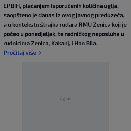
EPBiH, plaćanjem isporučenih količina uglja,
saopšteno je danas iz ovog javnog preduzeća,
a u kontekstu štrajka rudara RMU Zenica koji je
počeo u ponedjeljak, te radničkog neposluha u
rudnicima Zenica, Kakanj, i Han Bila.
Pročitaj više
Oglas