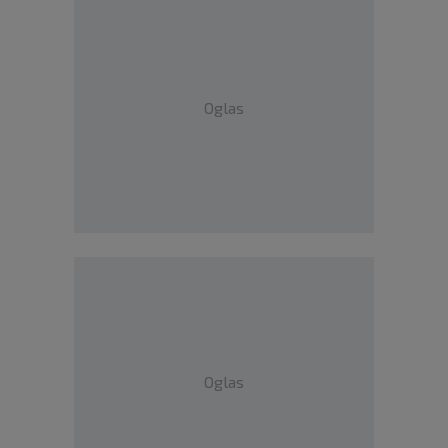
Oglas
Oglas