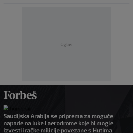
Oglas
Saudijska Arabija se priprema za moguće
napade na luke i aerodrome koje bi mogle
izvesti iračke milicije povezane s Hutima