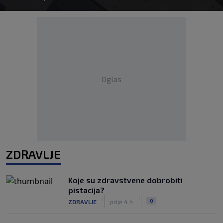
Oglas
ZDRAVLJE
Koje su zdravstvene dobrobiti
pistacija?
|
|
0
ZDRAVLJE
prije 4 h