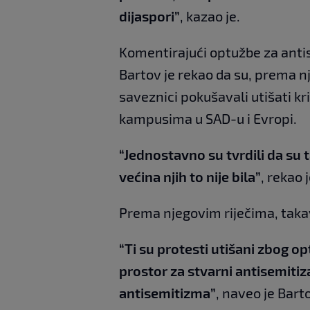
dijaspori”
, kazao je.
Komentirajući optužbe za anti
Bartov je rekao da su, prema nj
saveznici pokušavali utišati kr
kampusima u SAD-u i Evropi.
“Jednostavno su tvrdili da su t
većina njih to nije bila”
, rekao j
Prema njegovim riječima, taka
“Ti su protesti utišani zbog op
prostor za stvarni antisemitiz
antisemitizma”
, naveo je Bart