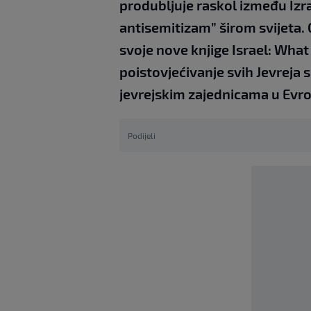
produbljuje raskol između Izrae
antisemitizam” širom svijeta.
svoje nove knjige Israel: Wha
poistovjećivanje svih Jevreja
jevrejskim zajednicama u Evrop
Podijeli