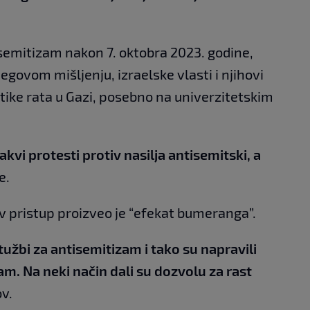
semitizam nakon 7. oktobra 2023. godine,
egovom mišljenju, izraelske vlasti i njihovi
itike rata u Gazi, posebno na univerzitetskim
akvi protesti protiv nasilja antisemitski, a
e.
v pristup proizveo je “efekat bumeranga”.
tužbi za antisemitizam i tako su napravili
am. Na neki način dali su dozvolu za rast
ov.