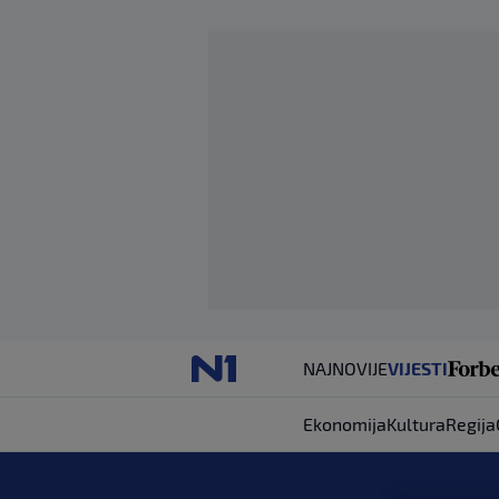
NAJNOVIJE
VIJESTI
Ekonomija
Kultura
Regija