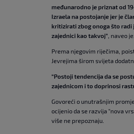
međunarodno je priznat od 19
Izraela na postojanje jer je č
kritizirati zbog onoga što radi 
zajednici kao takvoj”
, naveo je
Prema njegovim riječima, poist
Jevrejima širom svijeta dodatn
“Postoji tendencija da se post
zajednicom i to doprinosi ras
Govoreći o unutrašnjim promje
ocijenio da se razvija “nova vr
više ne prepoznaju.