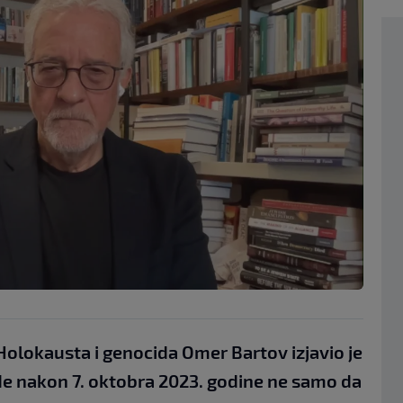
Holokausta i genocida Omer Bartov izjavio je
ade nakon 7. oktobra 2023. godine ne samo da