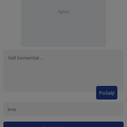
Oglas
Pošalji