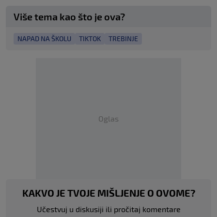
Više tema kao što je ova?
NAPAD NA ŠKOLU
TIKTOK
TREBINJE
Oglas
KAKVO JE TVOJE MIŠLJENJE O OVOME?
Učestvuj u diskusiji ili pročitaj komentare