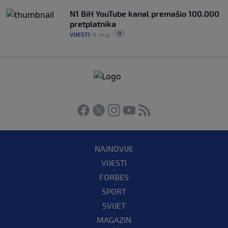
N1 BiH YouTube kanal premašio 100.000
pretplatnika
0
VIJESTI
|
6. aug.
|
NAJNOVIJE
VIJESTI
FORBES
SPORT
SVIJET
MAGAZIN