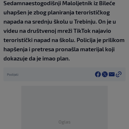
Sedamnaestogodišnji Maloljetnik iz Bileće
uhapšen je zbog planiranja terorističkog
napada na srednju školu u Trebinju. On je u
videu na društvenoj mreži TikTok najavio
teroristički napad na školu. Policija je prilikom
hapšenja i pretresa pronašla materijal koji
dokazuje da je imao plan.
Podijeli
Oglas