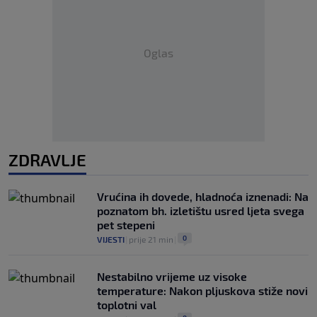
Oglas
ZDRAVLJE
Vrućina ih dovede, hladnoća iznenadi: Na
poznatom bh. izletištu usred ljeta svega
pet stepeni
0
VIJESTI
|
prije 21 min
|
Nestabilno vrijeme uz visoke
temperature: Nakon pljuskova stiže novi
toplotni val