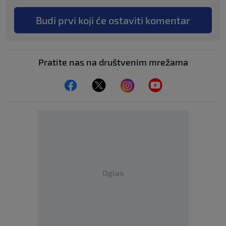
Budi prvi koji će ostaviti komentar
Pratite nas na društvenim mrežama
Oglas