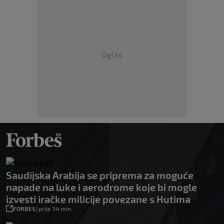
Oglas
Saudijska Arabija se priprema za moguće
napade na luke i aerodrome koje bi mogle
izvesti iračke milicije povezane s Hutima
FORBES
|
prije 34 min.