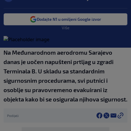
Dodajte N1 u omiljeni Google izvor
Više
Na Međunarodnom aerodromu Sarajevo
danas je uočen napušteni prtljag u zgradi
Terminala B. U skladu sa standardnim
sigurnosnim procedurama, svi putnici i
osoblje su pravovremeno evakuirani iz
objekta kako bi se osigurala njihova sigurnost.
Podijeli