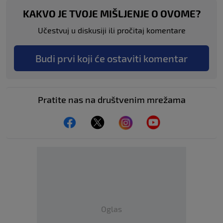
KAKVO JE TVOJE MIŠLJENJE O OVOME?
Učestvuj u diskusiji ili pročitaj komentare
Budi prvi koji će ostaviti komentar
Pratite nas na društvenim mrežama
Oglas