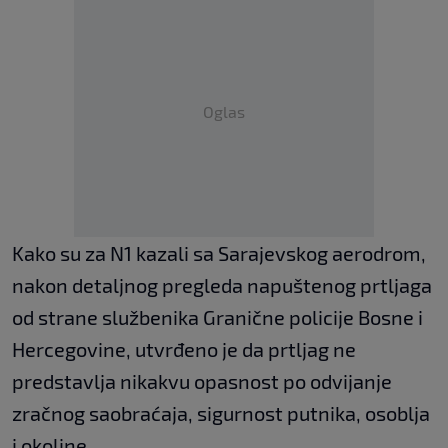
Oglas
Kako su za N1 kazali sa Sarajevskog aerodrom,
nakon detaljnog pregleda napuštenog prtljaga
od strane službenika Granične policije Bosne i
Hercegovine, utvrđeno je da prtljag ne
predstavlja nikakvu opasnost po odvijanje
zračnog saobraćaja, sigurnost putnika, osoblja
i okoline.