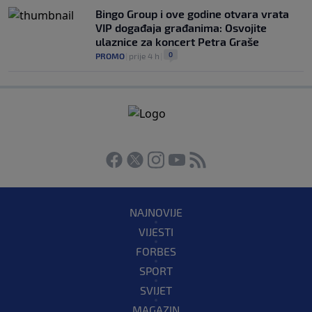
Bingo Group i ove godine otvara vrata
VIP događaja građanima: Osvojite
ulaznice za koncert Petra Graše
0
PROMO
|
prije 4 h
|
NAJNOVIJE
VIJESTI
FORBES
SPORT
SVIJET
MAGAZIN