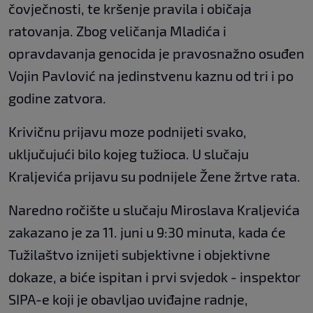
čovječnosti, te kršenje pravila i običaja
ratovanja. Zbog veličanja Mladića i
opravdavanja genocida je pravosnažno osuđen
Vojin Pavlović na jedinstvenu kaznu od tri i po
godine zatvora.
Krivičnu prijavu moze podnijeti svako,
uključujući bilo kojeg tužioca. U slučaju
Kraljevića prijavu su podnijele Žene žrtve rata.
Naredno ročište u slučaju Miroslava Kraljevića
zakazano je za 11. juni u 9:30 minuta, kada će
Tužilaštvo iznijeti subjektivne i objektivne
dokaze, a biće ispitan i prvi svjedok - inspektor
SIPA-e koji je obavljao uviđajne radnje,