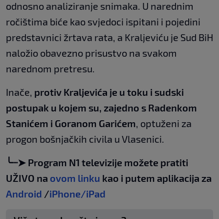
odnosno analiziranje snimaka. U narednim
ročištima biće kao svjedoci ispitani i pojedini
predstavnici žrtava rata, a Kraljeviću je Sud BiH
naložio obavezno prisustvo na svakom
narednom pretresu.
Inače,
protiv Kraljevića je u toku i sudski
postupak u kojem su, zajedno s Radenkom
Stanićem i Goranom Garićem
, optuženi za
progon bošnjačkih civila u Vlasenici.
╰┈➤ Program N1 televizije možete pratiti
UŽIVO na
ovom linku
kao i putem aplikacija za
Android
/
iPhone/iPad