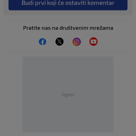
Budi prvi koji će ostaviti komentar
Pratite nas na društvenim mrežama
Oglas