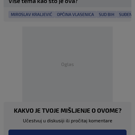
Više tema kao što je ova?
MIROSLAV KRALJEVIĆ
OPĆINA VLASENICA
SUD BIH
SUĐENJ
Oglas
KAKVO JE TVOJE MIŠLJENJE O OVOME?
Učestvuj u diskusiji ili pročitaj komentare