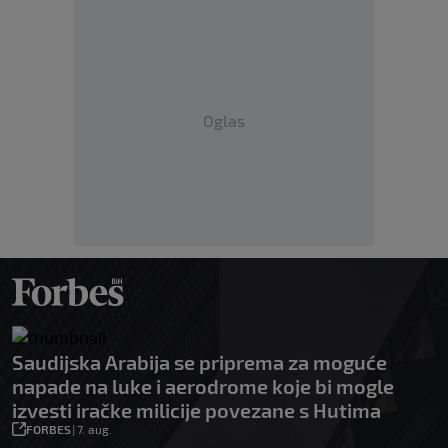
Oglas
Saudijska Arabija se priprema za moguće
napade na luke i aerodrome koje bi mogle
izvesti iračke milicije povezane s Hutima
FORBES
|
7. aug.