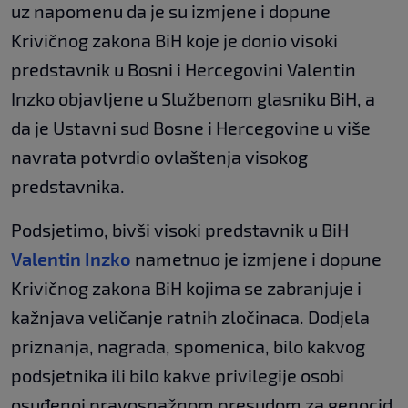
uz napomenu da je su izmjene i dopune
Krivičnog zakona BiH koje je donio visoki
predstavnik u Bosni i Hercegovini Valentin
Inzko objavljene u Službenom glasniku BiH, a
da je Ustavni sud Bosne i Hercegovine u više
navrata potvrdio ovlaštenja visokog
predstavnika.
Podsjetimo, bivši visoki predstavnik u BiH
Valentin Inzko
nametnuo je izmjene i dopune
Krivičnog zakona BiH kojima se zabranjuje i
kažnjava veličanje ratnih zločinaca. Dodjela
priznanja, nagrada, spomenica, bilo kakvog
podsjetnika ili bilo kakve privilegije osobi
osuđenoj pravosnažnom presudom za genocid,