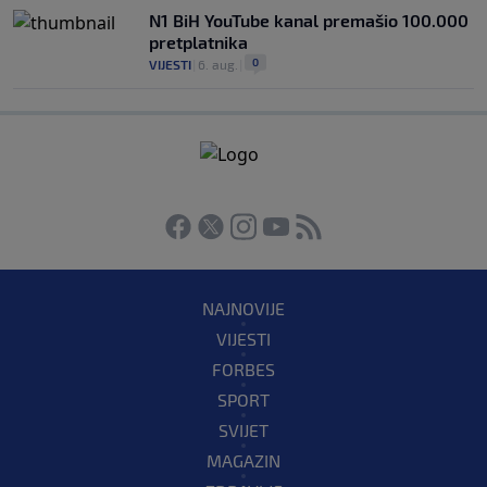
N1 BiH YouTube kanal premašio 100.000
pretplatnika
0
VIJESTI
|
6. aug.
|
NAJNOVIJE
VIJESTI
FORBES
SPORT
SVIJET
MAGAZIN