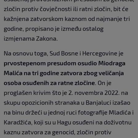
zločin protiv čovječnosti ili ratni zločin, bit će
kažnjena zatvorskom kaznom od najmanje tri
godine, propisano je između ostalog
izmjenama Zakona.
Na osnovu toga, Sud Bosne i Hercegovine je
prvostepenom presudom osudio Miodraga
Malića na tri godine zatvora zbog veličanja
osoba osuđenih za ratne zločine
. On je
proglašen krivim što je 2. novembra 2022. na
skupu opozicionih stranaka u Banjaluci izašao
na binu držeći u jednoj ruci fotografije Mladića i
Karadžića, koji su u Hagu osuđeni na doživotnu
kaznu zatvora za genocid, zločin protiv