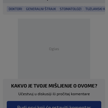
DOKTORI
GENERALNI ŠTRAJK
STOMATOLOZI
TUZLANSKI K
Oglas
KAKVO JE TVOJE MIŠLJENJE O OVOME?
Učestvuj u diskusiji ili pročitaj komentare
Budi prvi koji će ostaviti komentar