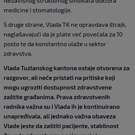
Nezavisnog strukovnog sindikata doktora
medicine i stomatologije.
S druge strane, Vlada TK ne opravdava štrajk,
naglašavajući da je plate već povećala za 10
posto te da konstantno ulaže u sektor
zdravstva.
Vlada Tuzlanskog kantona ostaje otvorena za
razgovor, ali neće pristati na pritiske koji
mogu ugroziti dostupnost zdravstvene
zaštite građanima. Prava zdravstvenih
radnika važna su i Vlada ih je kontinuirano
unapređivala, ali jednako važna obaveza
Vlade jeste da zaštiti pacijente, stabilnost