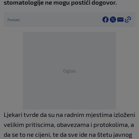
stomatologije ne mogu postići dogovor.
Podijeli
Oglas
Ljekari tvrde da su na radnim mjestima izloženi
velikim pritiscima, obavezama i protokolima, a
da se to ne cijeni, te da sve ide na štetu javnog