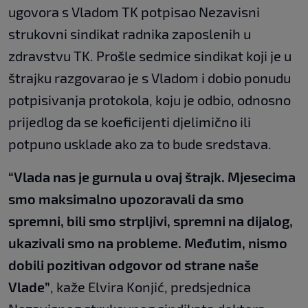
ugovora s Vladom TK potpisao Nezavisni
strukovni sindikat radnika zaposlenih u
zdravstvu TK. Prošle sedmice sindikat koji je u
štrajku razgovarao je s Vladom i dobio ponudu
potpisivanja protokola, koju je odbio, odnosno
prijedlog da se koeficijenti djelimično ili
potpuno usklade ako za to bude sredstava.
“Vlada nas je gurnula u ovaj štrajk. Mjesecima
smo maksimalno upozoravali da smo
spremni, bili smo strpljivi, spremni na dijalog,
ukazivali smo na probleme. Međutim, nismo
dobili pozitivan odgovor od strane naše
Vlade”
, kaže Elvira Konjić, predsjednica