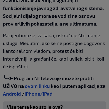
Zavoda zdravstvenog osiguranja i
funkcionisanje javnog zdravstvenog sistema.
Socijalni dijalog mora se voditi na osnovu
provjerljivih pokazatelja, a ne ultimatuma.
Pacijentima se, za sada, uskraćuje što manje
usluga. Međutim, ako se ne postigne dogovor s
kantonalnom vladom, protest će biti
intenzivniji, a građani će, kao i uvijek, biti ti koji
će ispaštati.
╰┈➤ Program N1 televizije možete pratiti
UŽIVO na
ovom linku
kao i putem aplikacija za
Android
/
iPhone/iPad
Više tema kao što je ova?