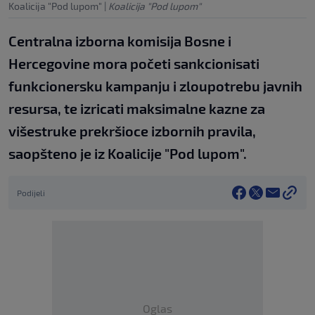
Koalicija "Pod lupom"
|
Koalicija "Pod lupom"
Centralna izborna komisija Bosne i
Hercegovine mora početi sankcionisati
funkcionersku kampanju i zloupotrebu javnih
resursa, te izricati maksimalne kazne za
višestruke prekršioce izbornih pravila,
saopšteno je iz Koalicije "Pod lupom".
Podijeli
Oglas