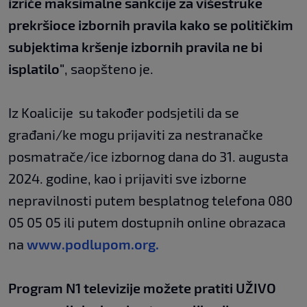
izriče maksimalne sankcije za višestruke
prekršioce izbornih pravila kako se političkim
subjektima kršenje izbornih pravila ne bi
isplatilo"
, saopšteno je.
Iz Koalicije su također podsjetili da se
građani/ke mogu prijaviti za nestranačke
posmatrače/ice izbornog dana do 31. augusta
2024. godine, kao i prijaviti sve izborne
nepravilnosti putem besplatnog telefona 080
05 05 05 ili putem dostupnih online obrazaca
na
www.podlupom.org.
Program N1 televizije možete pratiti UŽIVO