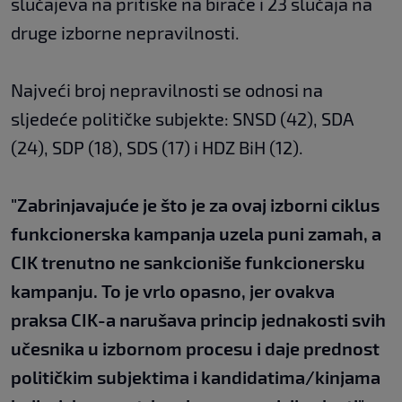
slučajeva na pritiske na birače i 23 slučaja na
druge izborne nepravilnosti.
Najveći broj nepravilnosti se odnosi na
sljedeće političke subjekte: SNSD (42), SDA
(24), SDP (18), SDS (17) i HDZ BiH (12).
"Zabrinjavajuće je što je za ovaj izborni ciklus
funkcionerska kampanja uzela puni zamah, a
CIK trenutno ne sankcioniše funkcionersku
kampanju. To je vrlo opasno, jer ovakva
praksa CIK-a narušava princip jednakosti svih
učesnika u izbornom procesu i daje prednost
političkim subjektima i kandidatima/kinjama