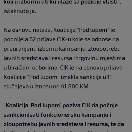
koji u izbornu utrku ulaze sa pozicije vlasti"
,
istaknuto je.
Na osnovu nalaza, Koalicija "Pod lupom" je
podnijela 62 prijave CIK-u koje se odnose na
preuranjenu izbornu kampanju, zloupotrebu
javnih sredstava i resursa i trgovinu mjestima
u biračkim odborima. CIK je na osnovu prijava
Koalicije "Pod lupom" izrekla sankcije u 11
slučajeva u iznosu od 41.800 KM.
"
Koalicija 'Pod lupom' poziva CIK da počnje
sankcionisati funkcionersku kampanju i
zloupotrebu javnih sredstava i resursa, te da