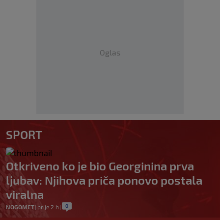
Oglas
SPORT
Otkriveno ko je bio Georginina prva
ljubav: Njihova priča ponovo postala
viralna
0
NOGOMET
|
prije 2 h
|