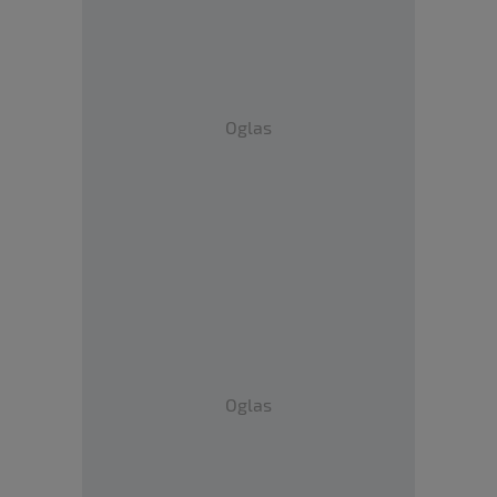
Oglas
Oglas