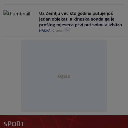
Uz Zemlju već sto godina putuje još
jedan objekat, a kineska sonda ga je
prošlog mjeseca prvi put snimila izbliza
0
NAUKA
|
6. aug.
|
Oglas
SPORT