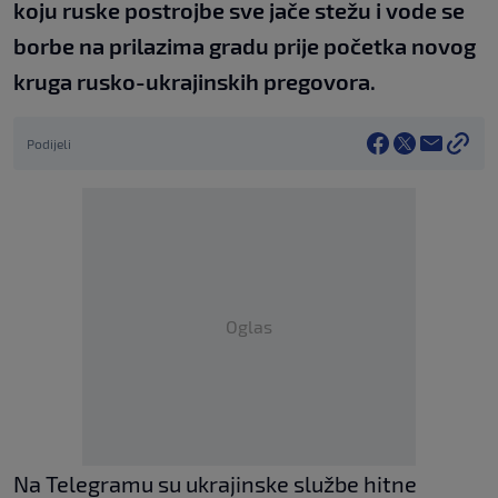
koju ruske postrojbe sve jače stežu i vode se
borbe na prilazima gradu prije početka novog
kruga rusko-ukrajinskih pregovora.
Podijeli
Oglas
Na Telegramu su ukrajinske službe hitne