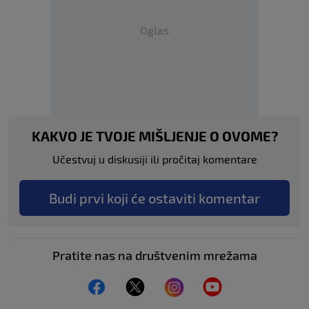
Oglas
KAKVO JE TVOJE MIŠLJENJE O OVOME?
Učestvuj u diskusiji ili pročitaj komentare
Budi prvi koji će ostaviti komentar
Pratite nas na društvenim mrežama