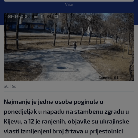
Više
SC
|
SC
Najmanje je jedna osoba poginula u
ponedjeljak u napadu na stambenu zgradu u
Kijevu, a 12 je ranjenih, objavile su ukrajinske
vlasti izmijenjeni broj žrtava u prijestolnici