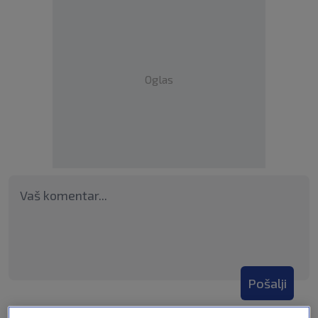
Oglas
Pošalji