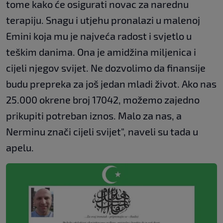
tome kako će osigurati novac za narednu
terapiju. Snagu i utjehu pronalazi u malenoj
Emini koja mu je najveća radost i svjetlo u
teškim danima. Ona je amidžina miljenica i
cijeli njegov svijet. Ne dozvolimo da finansije
budu prepreka za još jedan mladi život. Ako nas
25.000 okrene broj 17042, možemo zajedno
prikupiti potreban iznos. Malo za nas, a
Nerminu znači cijeli svijet", naveli su tada u
apelu.