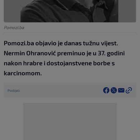
Pomozi.ba
Pomozi.ba objavio je danas tužnu vijest.
Nermin Ohranović preminuo je u 37. godini
nakon hrabre i dostojanstvene borbe s
karcinomom.
Podijeli