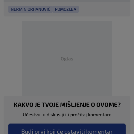
NERMIN ORHANOVIĆ
POMOZI.BA
Oglas
KAKVO JE TVOJE MIŠLJENJE O OVOME?
Učestvuj u diskusiji ili pročitaj komentare
Budi prvi koji će ostaviti komentar