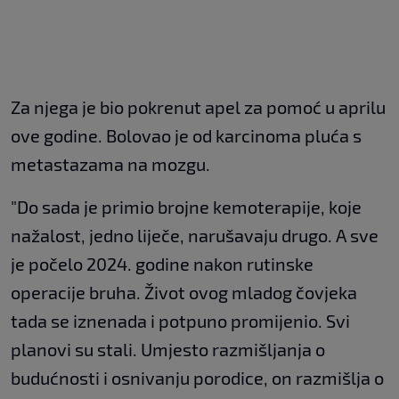
Za njega je bio pokrenut apel za pomoć u aprilu
ove godine. Bolovao je od karcinoma pluća s
metastazama na mozgu.
"Do sada je primio brojne kemoterapije, koje
nažalost, jedno liječe, narušavaju drugo. A sve
je počelo 2024. godine nakon rutinske
operacije bruha. Život ovog mladog čovjeka
tada se iznenada i potpuno promijenio. Svi
planovi su stali. Umjesto razmišljanja o
budućnosti i osnivanju porodice, on razmišlja o