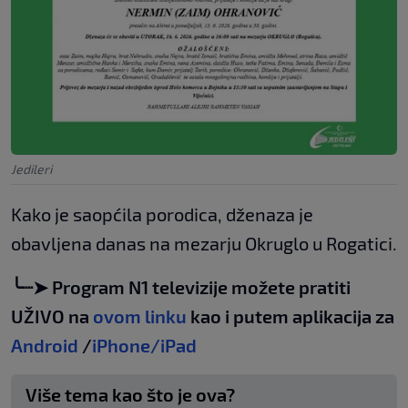
Jedileri
Kako je saopćila porodica, dženaza je
obavljena danas na mezarju Okruglo u Rogatici.
╰┈➤ Program N1 televizije možete pratiti
UŽIVO na
ovom linku
kao i putem aplikacija za
Android
/
iPhone/iPad
Više tema kao što je ova?