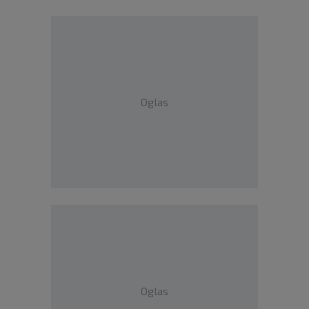
Oglas
Oglas