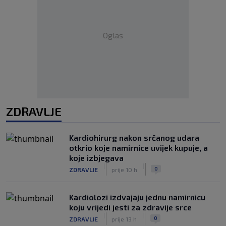
Oglas
ZDRAVLJE
Kardiohirurg nakon srčanog udara
otkrio koje namirnice uvijek kupuje, a
koje izbjegava
|
|
0
ZDRAVLJE
prije 10 h
Kardiolozi izdvajaju jednu namirnicu
koju vrijedi jesti za zdravije srce
|
|
0
ZDRAVLJE
prije 13 h