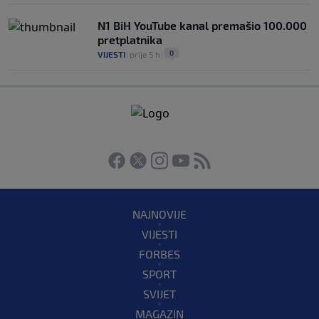
N1 BiH YouTube kanal premašio 100.000
pretplatnika
0
VIJESTI
|
prije 5 h
|
NAJNOVIJE
VIJESTI
FORBES
SPORT
SVIJET
MAGAZIN