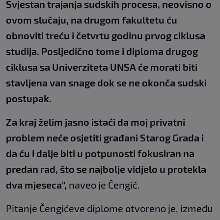
Svjestan trajanja sudskih procesa, neovisno o
ovom slučaju, na drugom fakultetu ću
obnoviti treću i četvrtu godinu prvog ciklusa
studija. Posljedično tome i diploma drugog
ciklusa sa Univerziteta UNSA će morati biti
stavljena van snage dok se ne okonča sudski
postupak.
Za kraj želim jasno istaći da moj privatni
problem neće osjetiti građani Starog Grada i
da ću i dalje biti u potpunosti fokusiran na
predan rad, što se najbolje vidjelo u protekla
dva mjeseca",
naveo je Čengić.
Pitanje Čengićeve diplome otvoreno je, između