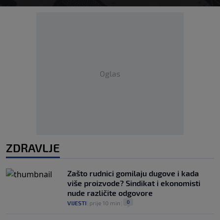
Oglas
ZDRAVLJE
Zašto rudnici gomilaju dugove i kada
više proizvode? Sindikat i ekonomisti
nude različite odgovore
0
VIJESTI
|
prije 10 min
|