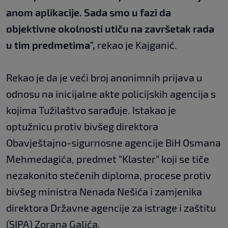
anom aplikacije. Sada smo u fazi da
objektivne okolnosti utiču na završetak rada
u tim predmetima",
rekao je Kajganić.
Rekao je da je veći broj anonimnih prijava u
odnosu na inicijalne akte policijskih agencija s
kojima Tužilaštvo sarađuje. Istakao je
optužnicu protiv bivšeg direktora
Obavještajno-sigurnosne agencije BiH Osmana
Mehmedagića, predmet “Klaster” koji se tiče
nezakonito stečenih diploma, procese protiv
bivšeg ministra Nenada Nešića i zamjenika
direktora Državne agencije za istrage i zaštitu
(SIPA) Zorana Galića.