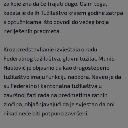
za koje zna da će trajati dugo. Osim toga,
kazala je da ih Tužilaštvo krajem godine zatrpa
s optužnicama, što dovodi do većeg broja
neriješenih predmeta.
Kroz predstavljanje izvještaja o radu
Federalnog tužilaštva, glavni tužilac Munib
Halilović je objasnio da kao drugostepeno
tužilaštvo imaju funkciju nadzora. Naveo je da
su Federalno i kantonalna tužilaštva u
završnoj fazi rada na predmetima ratnih
zločina, objašnjavajući da je svjestan da oni
nikad neće biti potpuno završeni.