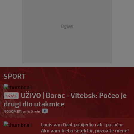
Oglas
SPORT
UŽIVO | Borac - Vitebsk: Počeo je
UŽIVO
drugi dio utakmice
0
NOGOMET
|
prije 6 min
|
Louis van Gaal pobijedio rak i poručio:
Ako vam treba selektor, pozovite mene!