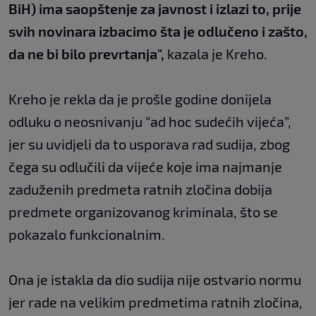
BiH) ima saopštenje za javnost i izlazi to, prije
svih novinara izbacimo šta je odlučeno i zašto,
da ne bi bilo prevrtanja",
kazala je Kreho.
Kreho je rekla da je prošle godine donijela
odluku o neosnivanju “ad hoc sudećih vijeća”,
jer su uvidjeli da to usporava rad sudija, zbog
čega su odlučili da vijeće koje ima najmanje
zaduženih predmeta ratnih zločina dobija
predmete organizovanog kriminala, što se
pokazalo funkcionalnim.
Ona je istakla da dio sudija nije ostvario normu
jer rade na velikim predmetima ratnih zločina,