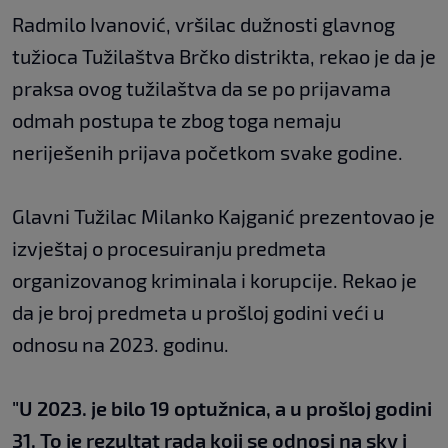
Radmilo Ivanović, vršilac dužnosti glavnog
tužioca Tužilaštva Brčko distrikta, rekao je da je
praksa ovog tužilaštva da se po prijavama
odmah postupa te zbog toga nemaju
neriješenih prijava početkom svake godine.
Glavni Tužilac Milanko Kajganić prezentovao je
izvještaj o procesuiranju predmeta
organizovanog kriminala i korupcije. Rekao je
da je broj predmeta u prošloj godini veći u
odnosu na 2023. godinu.
"U 2023. je bilo 19 optužnica, a u prošloj godini
31. To je rezultat rada koji se odnosi na sky i