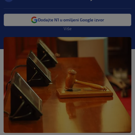
Dodajte N1 u omiljeni Google izvor
Više