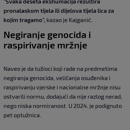
"Svaka deseta ekshumacija rezultira
pronalaskom tijela ili dijelova tijela lica za
kojim tragamo",
kazao je Kajganić.
Negiranje genocida i
raspirivanje mržnje
Naveo je da tužioci koji rade na predmetima
negiranja genocida, veličanja osuđenika i
raspirivanju vjerske i nacionalne mržnje nisu
ostvarili normu, dodajući da nije razlog nerad,
nego niska normiranost. U 2024. je podignuto
pet optužnica.