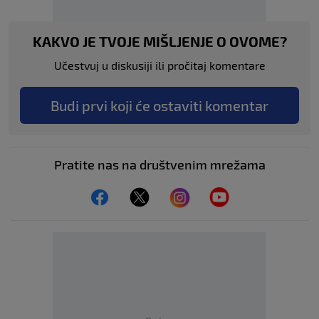
KAKVO JE TVOJE MIŠLJENJE O OVOME?
Učestvuj u diskusiji ili pročitaj komentare
Budi prvi koji će ostaviti komentar
Pratite nas na društvenim mrežama