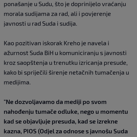
ponašanje u Sudu, što je doprinijelo vraćanju
morala sudijama za rad, ali i povjerenje
javnosti u rad Suda i sudija.
Kao pozitivan iskorak Kreho je navela i
ažurnost Suda BiH u komuniciranju s javnosti
kroz saopštenja u trenutku izricanja presude,
kako bi spriječili širenje netačnih tumačenja u
medijima.
"Ne dozvoljavamo da mediji po svom
nahođenju tumače odluke, nego u momentu
kad se objavljuje presuda, kad se izrekne
kazna, PIOS (Odjel za odnose s javnošu Suda