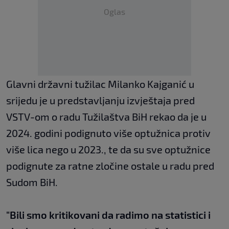
Oglas
Glavni državni tužilac Milanko Kajganić u
srijedu je u predstavljanju izvještaja pred
VSTV-om o radu Tužilaštva BiH rekao da je u
2024. godini podignuto više optužnica protiv
više lica nego u 2023., te da su sve optužnice
podignute za ratne zločine ostale u radu pred
Sudom BiH.
"Bili smo kritikovani da radimo na statistici i