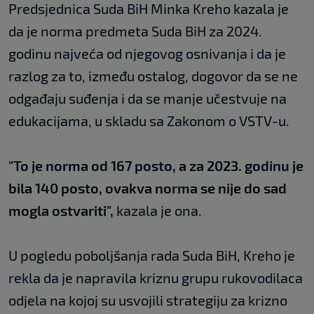
Predsjednica Suda BiH Minka Kreho kazala je
da je norma predmeta Suda BiH za 2024.
godinu najveća od njegovog osnivanja i da je
razlog za to, između ostalog, dogovor da se ne
odgađaju suđenja i da se manje učestvuje na
edukacijama, u skladu sa Zakonom o VSTV-u.
"To je norma od 167 posto, a za 2023. godinu je
bila 140 posto, ovakva norma se nije do sad
mogla ostvariti",
kazala je ona.
U pogledu poboljšanja rada Suda BiH, Kreho je
rekla da je napravila kriznu grupu rukovodilaca
odjela na kojoj su usvojili strategiju za krizno