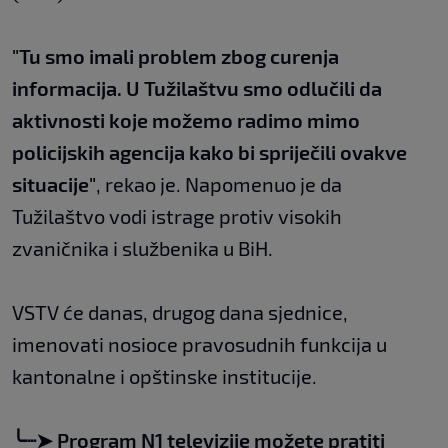
"Tu smo imali problem zbog curenja
informacija. U Tužilaštvu smo odlučili da
aktivnosti koje možemo radimo mimo
policijskih agencija kako bi spriječili ovakve
situacije"
, rekao je. Napomenuo je da
Tužilaštvo vodi istrage protiv visokih
zvaničnika i službenika u BiH.
VSTV će danas, drugog dana sjednice,
imenovati nosioce pravosudnih funkcija u
kantonalne i opštinske institucije.
╰┈➤
Program N1 televizije možete pratiti