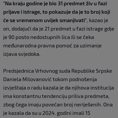
"Na kraju godine je bio 31 predmet živ u fazi
prijave i istrage, to pokazuje da je to broj koji
će se vremenom uvijek smanjivati"
, kazao je
on, dodajući da je 21 predmet u fazi istrage gdje
je 90 posto nedostupnih lica ili se čeka
međunarodna pravna pomoć za uzimanje
izjava svjedoka.
Predsjednica Vrhovnog suda Republike Srpske
Daniela Milovanović tokom podnošenja
izvještaja o radu kazala je da njihova institucija
ima konstantnu tendenciju priliva predmeta,
zbog čega imaju povećan broj neriješenih. Ona
je kazala da su u 2024. godini imali 15