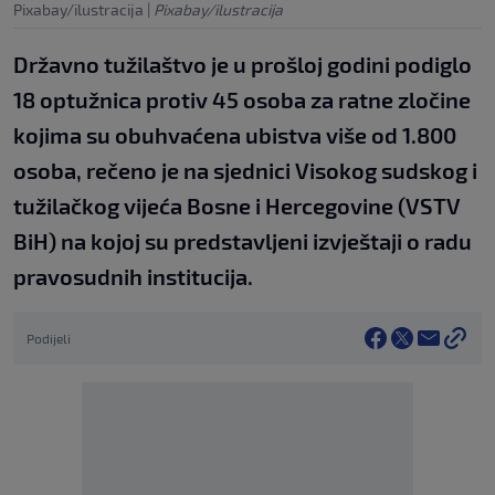
Pixabay/ilustracija
|
Pixabay/ilustracija
Državno tužilaštvo je u prošloj godini podiglo
18 optužnica protiv 45 osoba za ratne zločine
kojima su obuhvaćena ubistva više od 1.800
osoba, rečeno je na sjednici Visokog sudskog i
tužilačkog vijeća Bosne i Hercegovine (VSTV
BiH) na kojoj su predstavljeni izvještaji o radu
pravosudnih institucija.
Podijeli