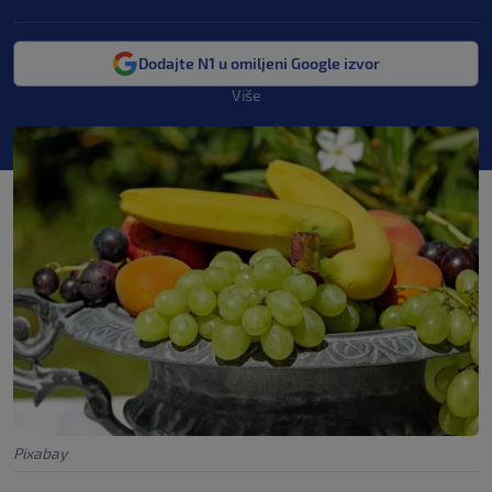
Dodajte N1 u omiljeni Google izvor
Više
Pixabay