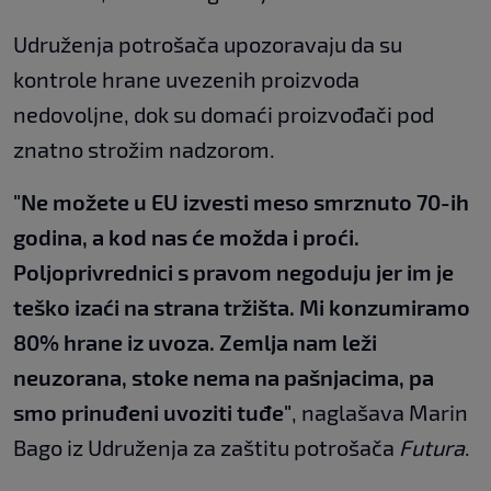
Udruženja potrošača upozoravaju da su
kontrole hrane uvezenih proizvoda
nedovoljne, dok su domaći proizvođači pod
znatno strožim nadzorom.
"Ne možete u EU izvesti meso smrznuto 70-ih
godina, a kod nas će možda i proći.
Poljoprivrednici s pravom negoduju jer im je
teško izaći na strana tržišta. Mi konzumiramo
80% hrane iz uvoza. Zemlja nam leži
neuzorana, stoke nema na pašnjacima, pa
smo prinuđeni uvoziti tuđe"
, naglašava Marin
Bago iz Udruženja za zaštitu potrošača
Futura
.