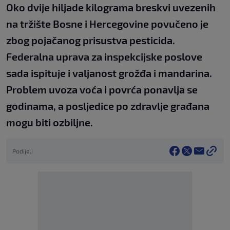
Oko dvije hiljade kilograma breskvi uvezenih
na tržište Bosne i Hercegovine povučeno je
zbog pojačanog prisustva pesticida.
Federalna uprava za inspekcijske poslove
sada ispituje i valjanost grožđa i mandarina.
Problem uvoza voća i povrća ponavlja se
godinama, a posljedice po zdravlje građana
mogu biti ozbiljne.
Podijeli