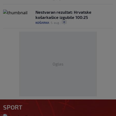
Nestvaran rezultat: Hrvatske
košarkašice izgubile 100:25
0
KOŠARKA
|
5. aug.
|
Oglas
SPORT