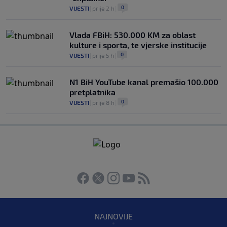
0
VIJESTI
|
prije 2 h
|
Vlada FBiH: 530.000 KM za oblast
kulture i sporta, te vjerske institucije
0
VIJESTI
|
prije 5 h
|
N1 BiH YouTube kanal premašio 100.000
pretplatnika
0
VIJESTI
|
prije 8 h
|
NAJNOVIJE