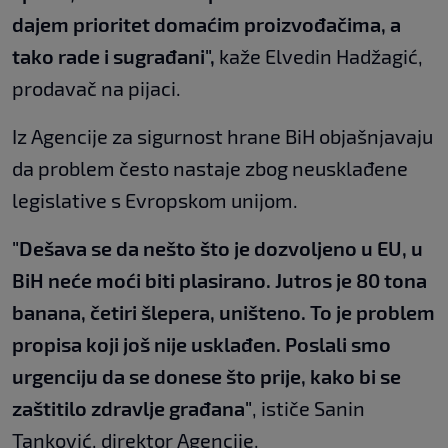
dajem prioritet domaćim proizvođačima, a
tako rade i sugrađani",
kaže Elvedin Hadžagić,
prodavač na pijaci.
Iz Agencije za sigurnost hrane BiH objašnjavaju
da problem često nastaje zbog neusklađene
legislative s Evropskom unijom.
"Dešava se da nešto što je dozvoljeno u EU, u
BiH neće moći biti plasirano. Jutros je 80 tona
banana, četiri šlepera, uništeno. To je problem
propisa koji još nije usklađen. Poslali smo
urgenciju da se donese što prije, kako bi se
zaštitilo zdravlje građana"
, ističe Sanin
Tanković, direktor Agencije.