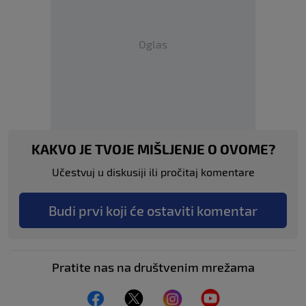
Oglas
KAKVO JE TVOJE MIŠLJENJE O OVOME?
Učestvuj u diskusiji ili pročitaj komentare
Budi prvi koji će ostaviti komentar
Pratite nas na društvenim mrežama