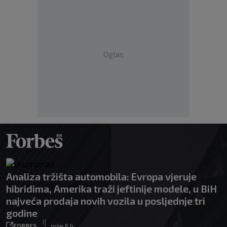
Oglas
Analiza tržišta automobila: Evropa vjeruje
hibridima, Amerika traži jeftinije modele, u BiH
najveća prodaja novih vozila u posljednje tri
godine
|
FORBES
prije 6 h