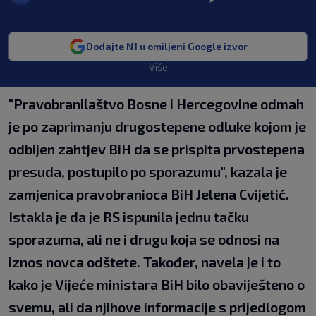
Dodajte N1 u omiljeni Google izvor
Više
"Pravobranilaštvo Bosne i Hercegovine odmah
je po zaprimanju drugostepene odluke kojom je
odbijen zahtjev BiH da se prispita prvostepena
presuda, postupilo po sporazumu", kazala je
zamjenica pravobranioca BiH Jelena Cvijetić.
Istakla je da je RS ispunila jednu tačku
sporazuma, ali ne i drugu koja se odnosi na
iznos novca odštete. Također, navela je i to
kako je Vijeće ministara BiH bilo obaviješteno o
svemu, ali da njihove informacije s prijedlogom