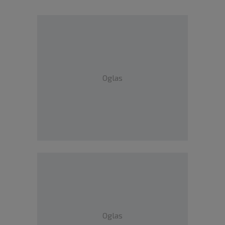
Oglas
Oglas