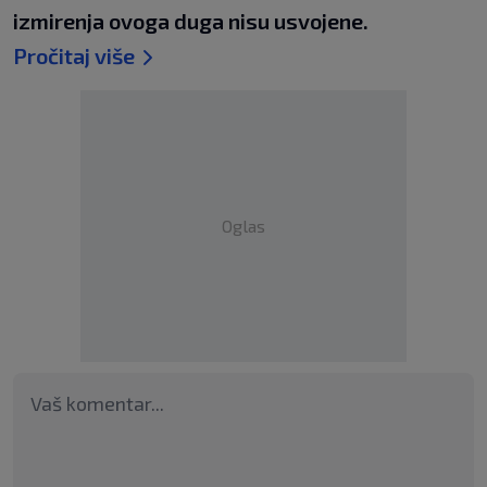
izmirenja ovoga duga nisu usvojene.
Pročitaj više
Oglas