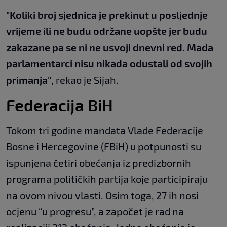
"Koliki broj sjednica je prekinut u posljednje
vrijeme ili ne budu održane uopšte jer budu
zakazane pa se ni ne usvoji dnevni red. Mada
parlamentarci nisu nikada odustali od svojih
primanja"
, rekao je Sijah.
Federacija BiH
Tokom tri godine mandata Vlade Federacije
Bosne i Hercegovine (FBiH) u potpunosti su
ispunjena četiri obećanja iz predizbornih
programa političkih partija koje participiraju
na ovom nivou vlasti. Osim toga, 27 ih nosi
ocjenu “u progresu”, a započet je rad na