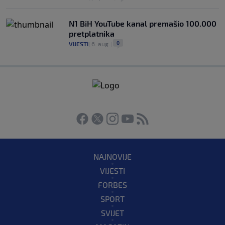
N1 BiH YouTube kanal premašio 100.000
pretplatnika
0
VIJESTI
|
6. aug.
|
NAJNOVIJE
VIJESTI
FORBES
SPORT
SVIJET