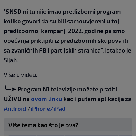
"SNSD ni tu nije imao predizborni program
koliko govori da su bili samouvjereni u toj
predizbornoj kampanji 2022. godine pa smo
obećanja prikupili iz predizbornih skupova ili
sa zvaničnih FB i partijskih stranica",
istakao je
Sijah.
Više u videu.
╰┈➤ Program N1 televizije možete pratiti
UŽIVO na
ovom linku
kao i putem aplikacija za
Android
/
iPhone/iPad
Više tema kao što je ova?