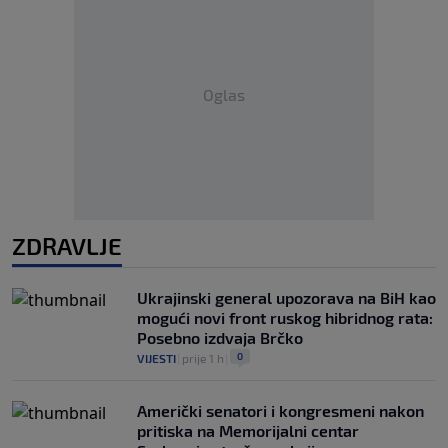
Oglas
ZDRAVLJE
Ukrajinski general upozorava na BiH kao
mogući novi front ruskog hibridnog rata:
Posebno izdvaja Brčko
0
VIJESTI
|
prije 1 h
|
Američki senatori i kongresmeni nakon
pritiska na Memorijalni centar