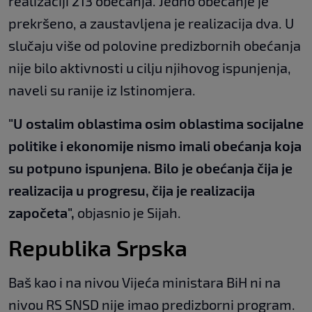
realizaciji 213 obećanja. Jedno obećanje je
prekršeno, a zaustavljena je realizacija dva. U
slučaju više od polovine predizbornih obećanja
nije bilo aktivnosti u cilju njihovog ispunjenja,
naveli su ranije iz Istinomjera.
"U ostalim oblastima osim oblastima socijalne
politike i ekonomije nismo imali obećanja koja
su potpuno ispunjena. Bilo je obećanja čija je
realizacija u progresu, čija je realizacija
započeta",
objasnio je Sijah.
Republika Srpska
Baš kao i na nivou Vijeća ministara BiH ni na
nivou RS SNSD nije imao predizborni program.