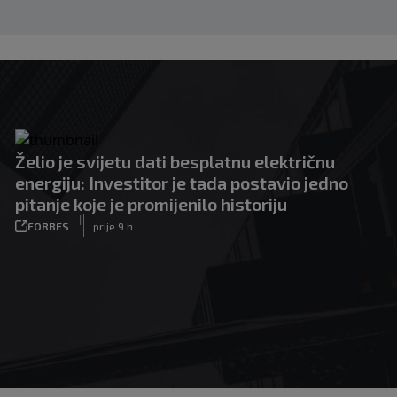
Želio je svijetu dati besplatnu električnu
energiju: Investitor je tada postavio jedno
pitanje koje je promijenilo historiju
|
FORBES
prije 9 h