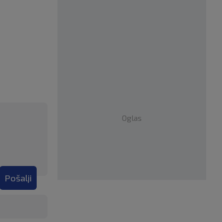
Oglas
Pošalji