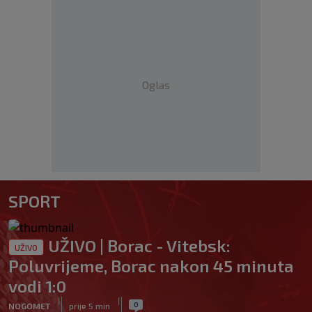
Oglas
SPORT
UŽIVO | Borac - Vitebsk:
UŽIVO
Poluvrijeme, Borac nakon 45 minuta
vodi 1:0
|
|
0
NOGOMET
prije 5 min