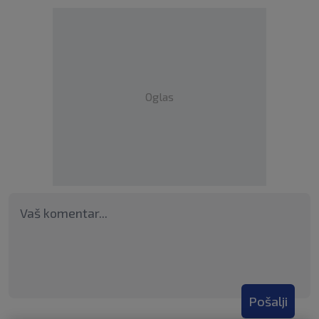
Oglas
Pošalji