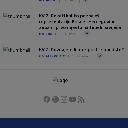
KVIZ: Pokaži koliko poznaješ
reprezentaciju Bosne i Hercegovine i
zauzmi prvo mjesto na tabeli navijača
|
|
0
NOGOMET
31. mar.
KVIZ: Poznajete li bh. sport i sportiste?
|
|
0
OSTALI SPORTOVI
23. mar.