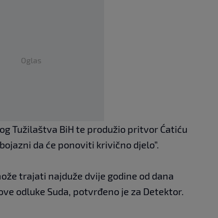
Oglas
log Tužilaštva BiH te produžio pritvor Ćatiću
bojazni da će ponoviti krivično djelo”.
ože trajati najduže dvije godine od dana
nove odluke Suda, potvrđeno je za Detektor.