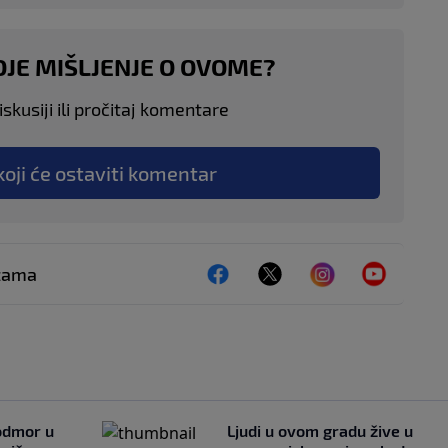
OJE MIŠLJENJE O OVOME?
skusiji ili pročitaj komentare
koji će ostaviti komentar
ežama
 odmor u
Ljudi u ovom gradu žive u