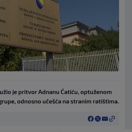
užio je pritvor Adnanu Ćatiću, optuženom
 grupe, odnosno učešća na stranim ratištima.