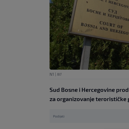
N1
|
N1
Sud Bosne i Hercegovine prod
za organizovanje terorističke
Podijeli