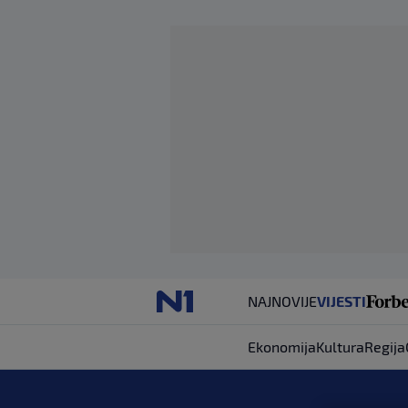
NAJNOVIJE
VIJESTI
Ekonomija
Kultura
Regija