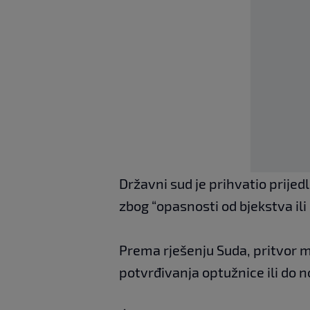
Državni sud je prihvatio prijed
zbog “opasnosti od bjekstva ili 
Prema rješenju Suda, pritvor m
potvrđivanja optužnice ili do 