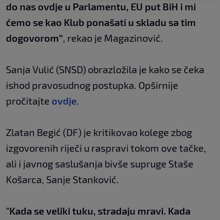
do nas ovdje u Parlamentu, EU put BiH i mi
ćemo se kao Klub ponašati u skladu sa tim
dogovorom”
, rekao je Magazinović.
Sanja Vulić (SNSD) obrazložila je kako se čeka
ishod pravosudnog postupka. Opširnije
pročitajte
ovdje
.
Zlatan Begić (DF) je kritikovao kolege zbog
izgovorenih riječi u raspravi tokom ove tačke,
ali i javnog saslušanja bivše supruge Staše
Košarca, Sanje Stanković.
"Kada se veliki tuku, stradaju mravi. Kada