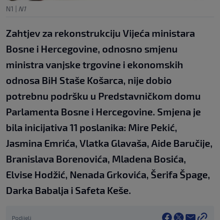
N1
|
N1
Zahtjev za rekonstrukciju Vijeća ministara
Bosne i Hercegovine, odnosno smjenu
ministra vanjske trgovine i ekonomskih
odnosa BiH Staše Košarca, nije dobio
potrebnu podršku u Predstavničkom domu
Parlamenta Bosne i Hercegovine. Smjena je
bila inicijativa 11 poslanika: Mire Pekić,
Jasmina Emrića, Vlatka Glavaša, Aide Baručije,
Branislava Borenovića, Mladena Bosića,
Elvise Hodžić, Nenada Grkovića, Šerifa Špage,
Darka Babalja i Safeta Keše.
Podijeli