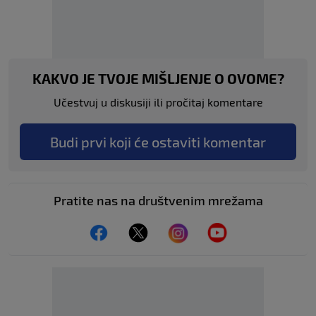
KAKVO JE TVOJE MIŠLJENJE O OVOME?
Učestvuj u diskusiji ili pročitaj komentare
Budi prvi koji će ostaviti komentar
Pratite nas na društvenim mrežama