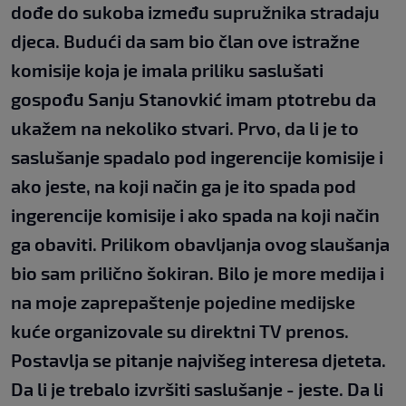
dođe do sukoba između supružnika stradaju
djeca. Budući da sam bio član ove istražne
komisije koja je imala priliku saslušati
gospođu Sanju Stanovkić imam ptotrebu da
ukažem na nekoliko stvari. Prvo, da li je to
saslušanje spadalo pod ingerencije komisije i
ako jeste, na koji način ga je ito spada pod
ingerencije komisije i ako spada na koji način
ga obaviti. Prilikom obavljanja ovog slaušanja
bio sam prilično šokiran. Bilo je more medija i
na moje zaprepaštenje pojedine medijske
kuće organizovale su direktni TV prenos.
Postavlja se pitanje najvišeg interesa djeteta.
Da li je trebalo izvršiti saslušanje - jeste. Da li