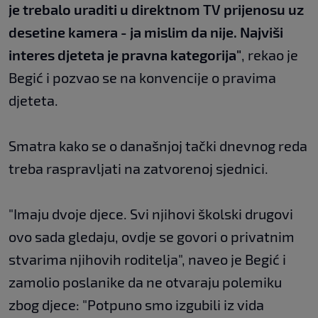
je trebalo uraditi u direktnom TV prijenosu uz
desetine kamera - ja mislim da nije. Najviši
interes djeteta je pravna kategorija"
, rekao je
Begić i pozvao se na konvencije o pravima
djeteta.
Smatra kako se o današnjoj tački dnevnog reda
treba raspravljati na zatvorenoj sjednici.
"Imaju dvoje djece. Svi njihovi školski drugovi
ovo sada gledaju, ovdje se govori o privatnim
stvarima njihovih roditelja", naveo je Begić i
zamolio poslanike da ne otvaraju polemiku
zbog djece: "Potpuno smo izgubili iz vida