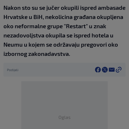
Nakon sto su se jučer okupili ispred ambasade
Hrvatske u BiH, nekolicina građana okupljena
oko neformalne grupe "Restart" u znak
nezadovoljstva okupila se ispred hotela u
Neumu u kojem se održavaju pregovori oko
izbornog zakonadavstva.
Podijeli
Oglas