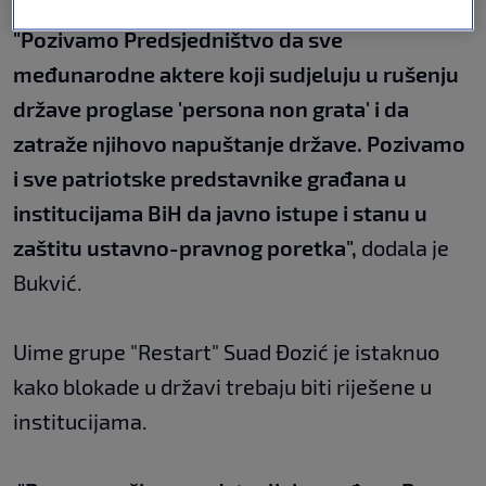
"Pozivamo Predsjedništvo da sve
međunarodne aktere koji sudjeluju u rušenju
države proglase 'persona non grata' i da
zatraže njihovo napuštanje države. Pozivamo
i sve patriotske predstavnike građana u
institucijama BiH da javno istupe i stanu u
zaštitu ustavno-pravnog poretka",
dodala je
Bukvić.
Uime grupe "Restart" Suad Đozić je istaknuo
kako blokade u državi trebaju biti riješene u
institucijama.