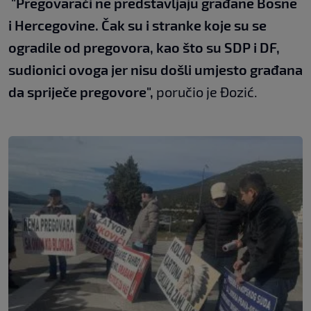
"Pregovarači ne predstavljaju građane Bosne
i Hercegovine. Čak su i stranke koje su se
ogradile od pregovora, kao što su SDP i DF,
sudionici ovoga jer nisu došli umjesto građana
da spriječe pregovore",
poručio je Đozić.