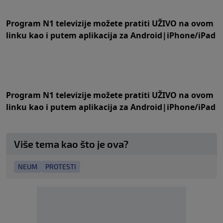
Program N1 televizije možete pratiti UŽIVO na
ovom
linku
kao i putem aplikacija za
An
droid
|
iPhone/iPad
Program N1 televizije možete pratiti UŽIVO na
ovom
linku
kao i putem aplikacija za
An
droid
|
iPhone/iPad
Više tema kao što je ova?
NEUM
PROTESTI