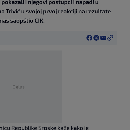
okazali i njegovi postupci i napadi u
a Trivić u svojoj prvoj reakciji na rezultate
nas saopštio CIK.
Oglas
nicu Republike Srpske kaže kako je