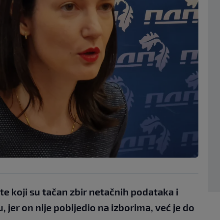
e koji su tačan zbir netačnih podataka i
 jer on nije pobijedio na izborima, već je do