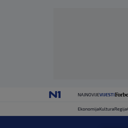
NAJNOVIJE
VIJESTI
Ekonomija
Kultura
Regija