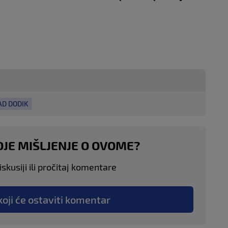
AD DODIK
OJE MIŠLJENJE O OVOME?
skusiji ili pročitaj komentare
koji će ostaviti komentar