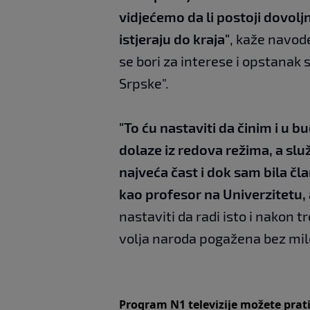
vidjećemo da li postoji dovoljn
istjeraju do kraja"
, kaže navode
se bori za interese i opstanak 
Srpske".
"To ću nastaviti da činim i u 
dolaze iz redova režima, a slu
najveća čast i dok sam bila č
kao profesor na Univerzitetu, al
nastaviti da radi isto i nakon 
volja naroda pogažena bez milo
Program N1 televizije možete prat