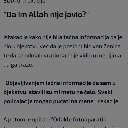
SDA-u"
, rekao je.
"Da im Allah nije javio?"
Istakao je kako nije bila tačna informacija da je
bio u bjekstvu već da je poslom bio van Zenice
te da se odmah vratio kada je vidio u medijima
da ga traže.
"Objavljivanjem lažne informacije da sam u
bjekstvu, stavili su mi metu na čelo. Svaki
policajac je mogao pucati na mene"
, rekao je.
A potom je upitao:
"Odakle fotoaparati i