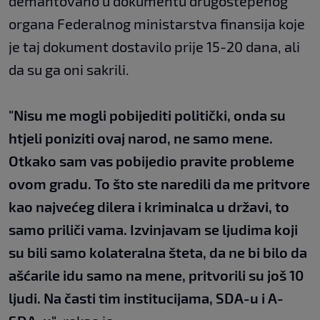
demantovano u dokumentu drugostepenog
organa Federalnog ministarstva finansija koje
je taj dokument dostavilo prije 15-20 dana, ali
da su ga oni sakrili.
"Nisu me mogli pobijediti politički, onda su
htjeli poniziti ovaj narod, ne samo mene.
Otkako sam vas pobijedio pravite probleme
ovom gradu. To što ste naredili da me pritvore
kao najvećeg dilera i kriminalca u državi, to
samo priliči vama. Izvinjavam se ljudima koji
su bili samo kolateralna šteta, da ne bi bilo da
ašćarile idu samo na mene, pritvorili su još 10
ljudi. Na časti tim institucijama, SDA-u i A-