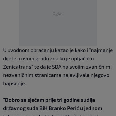
Oglas
U uvodnom obraćanju kazao je kako i "najmanje
dijete u ovom gradu zna ko je opljačako
Zenicatrans" te da je SDA na svojim zvaničnim i
nezvaničnim stranicama najavljivala njegovo
hapšenje.
"Dobro se sjećam prije tri godine sudija
državnog suda BiH Branko Perić u jednom