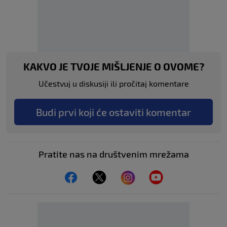
KAKVO JE TVOJE MIŠLJENJE O OVOME?
Učestvuj u diskusiji ili pročitaj komentare
Budi prvi koji će ostaviti komentar
Pratite nas na društvenim mrežama