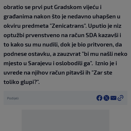
obratio se prvi put Gradskom vijeću i
građanima nakon što je nedavno uhapšen u
okviru predmeta "Zenicatrans". Uputio je niz
optužbi prvenstveno na račun SDA kazavši i
to kako su mu nudili, dok je bio pritvoren, da
podnese ostavku, a zauzvrat "bi mu našli neko
mjesto u Sarajevu i oslobodili ga". Iznio je i
uvrede na njihov račun pitavši ih "Zar ste
toliko glupi?".
Podijeli