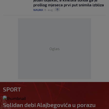
prošlog mjeseca prvi put snimila izbliza
0
NAUKA
|
6. aug.
|
Oglas
SPORT
Solidan debi Alajbegovića u porazu