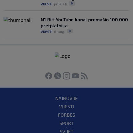
0
VIJESTI
|
prije 3 h
|
N1 BiH YouTube kanal premašio 100.000
pretplatnika
0
VIJESTI
|
6. aug.
|
NAJNOVIJE
VIJESTI
FORBES
SPORT
SVIJET