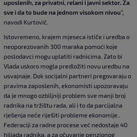
uposlenih, za privatni, relani i javni sektor. Za
sve i da to bude na jednom visokom nivou",
navodi Kurtović.
Istovremeno, krajem mjeseca ističe i uredba o
neoporezovanih 300 maraka pomoći koje
poslodavci mogu uplatiti radnicima. Zato bi
Vlada uskoro mogla predložiti novu uredbu na
usvajnaje. Dok socijalni partneri pregovaraju o
pravima zaposlenih, ekonomisti upozoravaju
da je mnogo ozbiljniji problem sve manji broj
radnika na tržištu rada, ali i to da parcijalna
rješenja neće riješiti probleme ekonomije..
Federaciji za radne procese već nedostaje 40
hiljada radnika, a za očuvanje penzionog