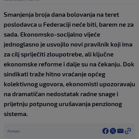
Smanjenja broja dana bolovanja na teret
poslodavca u Federaciji neće biti, barem ne za
sada. Ekonomsko-socijalno vijeće
jednoglasno je usvojilo novi pravilnik koji ima
za cilj spriječiti zloupotrebe, ali ključne
ekonomske reforme i dalje su na čekanju. Dok
sindikati traže hitno vraćanje općeg
kolektivnog ugovora, ekonomisti upozoravaju
na dramatičan nedostatak radne snage i
prijetnju potpunog urušavanja penzionog
sistema.
Podijeli