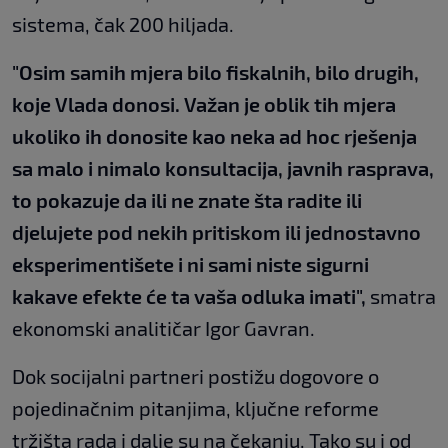
sistema, čak 200 hiljada.
"Osim samih mjera bilo fiskalnih, bilo drugih,
koje Vlada donosi. Važan je oblik tih mjera
ukoliko ih donosite kao neka ad hoc rješenja
sa malo i nimalo konsultacija, javnih rasprava,
to pokazuje da ili ne znate šta radite ili
djelujete pod nekih pritiskom ili jednostavno
eksperimentišete i ni sami niste sigurni
kakave efekte će ta vaša odluka imati",
smatra
ekonomski analitičar Igor Gavran.
Dok socijalni partneri postižu dogovore o
pojedinačnim pitanjima, ključne reforme
tržišta rada i dalje su na čekanju. Tako su i od