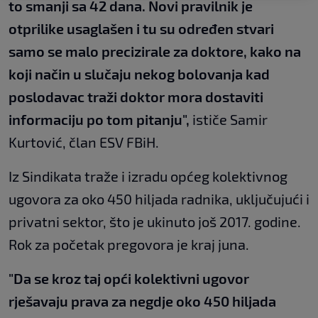
to smanji sa 42 dana. Novi pravilnik je
otprilike usaglašen i tu su određen stvari
samo se malo precizirale za doktore, kako na
koji način u slučaju nekog bolovanja kad
poslodavac traži doktor mora dostaviti
informaciju po tom pitanju",
ističe Samir
Kurtović, član ESV FBiH.
Iz Sindikata traže i izradu općeg kolektivnog
ugovora za oko 450 hiljada radnika, uključujući i
privatni sektor, što je ukinuto još 2017. godine.
Rok za početak pregovora je kraj juna.
"Da se kroz taj opći kolektivni ugovor
rješavaju prava za negdje oko 450 hiljada