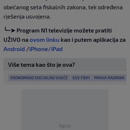
obećanog seta fiskalnih zakona, tek određena
rješenja usvojena.
╰┈➤ Program N1 televizije možete pratiti
UŽIVO na
ovom linku
kao i putem aplikacija za
Android
/
iPhone/iPad
Više tema kao što je ova?
EKONOMSKO SOCIJALNO VIJEĆE
ESV FBIH
PRAVA RADNIKA
Oglas