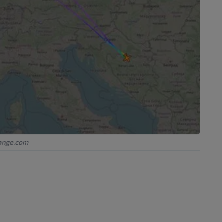
ange.com