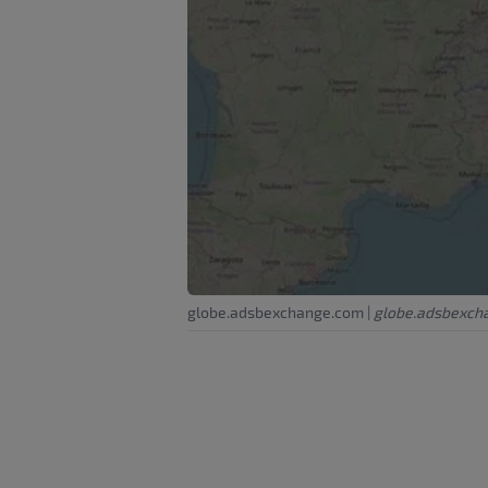
globe.adsbexchange.com
|
globe.adsbexch