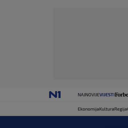
NAJNOVIJE
VIJESTI
Ekonomija
Kultura
Regija