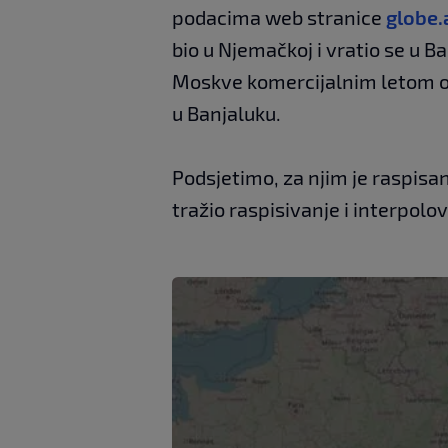
podacima web stranice
globe
bio u Njemačkoj i vratio se u Ba
Moskve komercijalnim letom o
u Banjaluku.
Podsjetimo, za njim je raspisan
tražio raspisivanje i interpolov