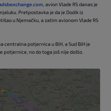
.adsbexchange.com
, avion Vlade RS danas je
njaluku. Pretpostavka je da je Dodik iz
tišao u Njemačku, a zatim avionom Vlade RS
a centralna potjernica u BiH, a Sud BiH je
e potjernice, no do toga još nije došlo.