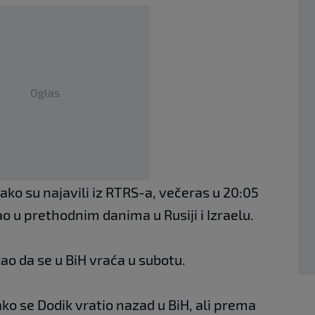
Oglas
ako su najavili iz RTRS-a, večeras u 20:05
ao u prethodnim danima u Rusiji i Izraelu.
zao da se u BiH vraća u subotu.
o se Dodik vratio nazad u BiH, ali prema