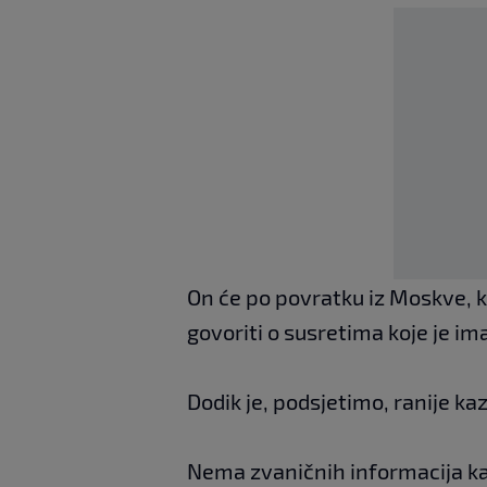
On će po povratku iz Moskve, k
govoriti o susretima koje je im
Dodik je, podsjetimo, ranije ka
Nema zvaničnih informacija kak