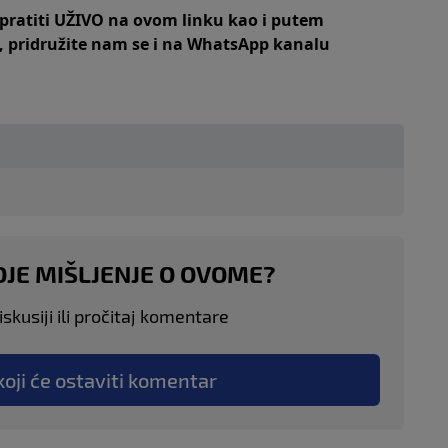
 pratiti UŽIVO na
ovom linku
kao i putem
,
pridružite nam se i na WhatsApp kanalu
OJE MIŠLJENJE O OVOME?
skusiji ili pročitaj komentare
koji će ostaviti komentar