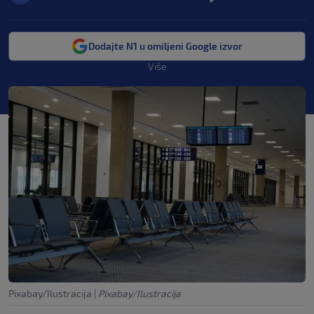
Dodajte N1 u omiljeni Google izvor
Više
Pixabay/Ilustracija
|
Pixabay/Ilustracija