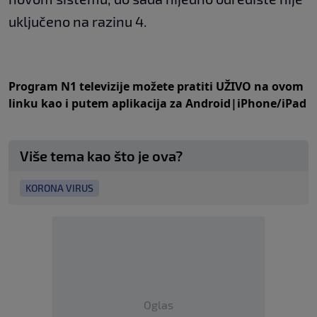
uključeno na razinu 4.
Program N1 televizije možete pratiti UŽIVO na
ovom
linku
kao i putem aplikacija za
An
droid
|
iPhone/iPad
Više tema kao što je ova?
KORONA VIRUS
Oglas