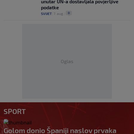
unutar UN-a dostavljala povjerljive
podatke
0
SVIJET
|
7. aug.
|
Oglas
SPORT
Golom donio Španiji naslov prvaka