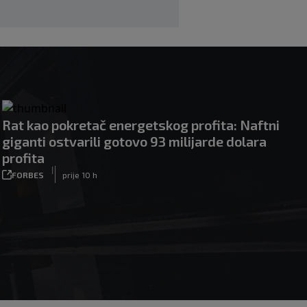
Rat kao pokretač energetskog profita: Naftni
giganti ostvarili gotovo 93 milijarde dolara
profita
|
FORBES
prije 10 h