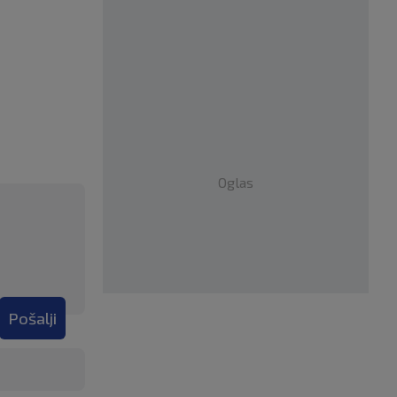
Oglas
Pošalji