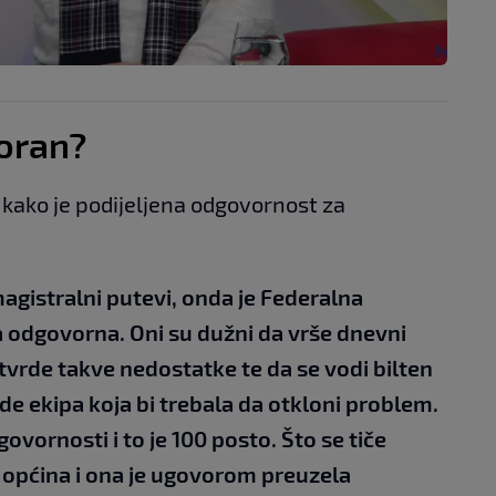
voran?
kako je podijeljena odgovornost za
magistralni putevi, onda je Federalna
a odgovorna. Oni su dužni da vrše dnevni
tvrde takve nedostatke te da se vodi bilten
ide ekipa koja bi trebala da otkloni problem.
ornosti i to je 100 posto. Što se tiče
 općina i ona je ugovorom preuzela