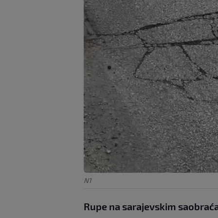
N1
Rupe na sarajevskim saobraća