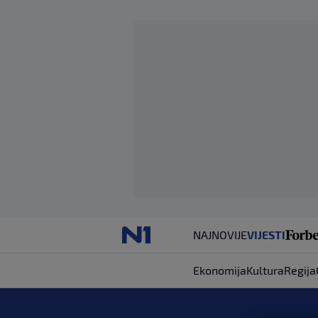
NAJNOVIJE
VIJESTI
Ekonomija
Kultura
Regija