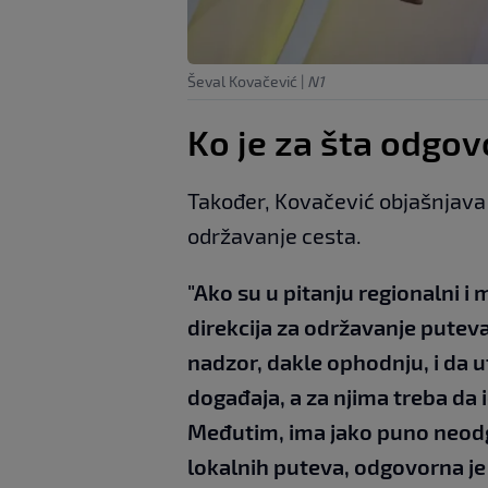
Ševal Kovačević
|
N1
Ko je za šta odgo
Također, Kovačević objašnjava 
održavanje cesta.
"Ako su u pitanju regionalni i 
direkcija za održavanje putev
nadzor, dakle ophodnju, i da u
događaja, a za njima treba da 
Međutim, ima jako puno neodgov
lokalnih puteva, odgovorna je