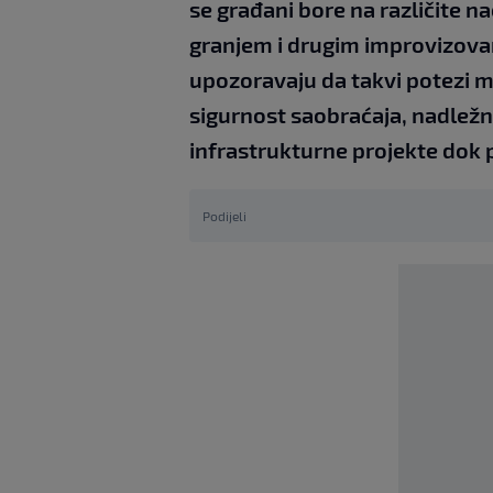
se građani bore na različite n
granjem i drugim improvizova
upozoravaju da takvi potezi m
sigurnost saobraćaja, nadležn
infrastrukturne projekte dok 
Podijeli