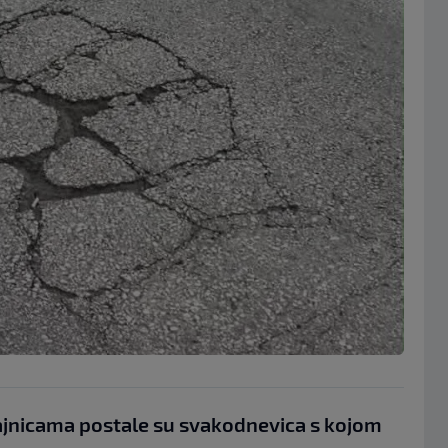
jnicama postale su svakodnevica s kojom