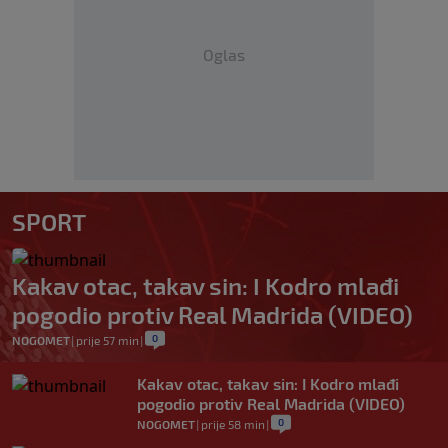
Oglas
SPORT
Kakav otac, takav sin: I Kodro mlađi
pogodio protiv Real Madrida (VIDEO)
0
NOGOMET
|
prije 57 min
|
Kakav otac, takav sin: I Kodro mlađi
pogodio protiv Real Madrida (VIDEO)
0
NOGOMET
|
prije 58 min
|