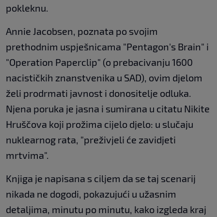
pokleknu.
Annie Jacobsen, poznata po svojim
prethodnim uspješnicama "Pentagon's Brain" i
"Operation Paperclip" (o prebacivanju 1600
nacističkih znanstvenika u SAD), ovim djelom
želi prodrmati javnost i donositelje odluka.
Njena poruka je jasna i sumirana u citatu Nikite
Hruščova koji prožima cijelo djelo: u slučaju
nuklearnog rata, "preživjeli će zavidjeti
mrtvima".
Knjiga je napisana s ciljem da se taj scenarij
nikada ne dogodi, pokazujući u užasnim
detaljima, minutu po minutu, kako izgleda kraj