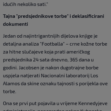
idućih nekoliko sati."
Tajna "predsjednikove torbe" i deklasificirani
dokumenti
Jedan od najintrigantnijih dijelova knjige je
detaljna analiza "Footballa" – crne kožne torbe
za hitne slučajeve koja prati američkog
predsjednika 24 sata dnevno, 365 dana u
godini. Jacobsen je nakon dugotrajne borbe
uspjela natjerati Nacionalni laboratorij Los
Alamos da skine oznaku tajnosti s porijekla ove
torbe.
Ona se prvi put pojavila u vrijeme Kennedyjeve