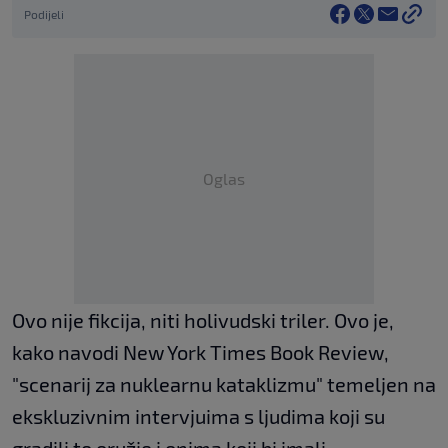
Podijeli
Oglas
Ovo nije fikcija, niti holivudski triler. Ovo je,
kako navodi New York Times Book Review,
"scenarij za nuklearnu kataklizmu" temeljen na
ekskluzivnim intervjuima s ljudima koji su