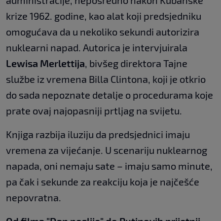
administracije, neposredno nakon Kubanske
krize 1962. godine, kao alat koji predsjedniku
omogućava da u nekoliko sekundi autorizira
nuklearni napad. Autorica je intervjuirala
Lewisa Merlettija
, bivšeg direktora Tajne
službe iz vremena Billa Clintona, koji je otkrio
do sada nepoznate detalje o procedurama koje
prate ovaj najopasniji prtljag na svijetu.
Knjiga razbija iluziju da predsjednici imaju
vremena za vijećanje. U scenariju nuklearnog
napada, oni nemaju sate – imaju samo minute,
pa čak i sekunde za reakciju koja je najčešće
nepovratna.