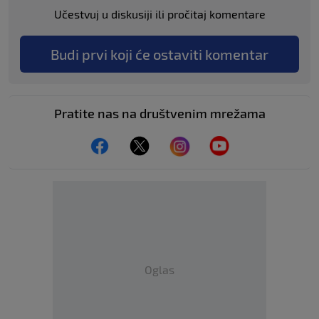
Učestvuj u diskusiji ili pročitaj komentare
Budi prvi koji će ostaviti komentar
Pratite nas na društvenim mrežama
Oglas