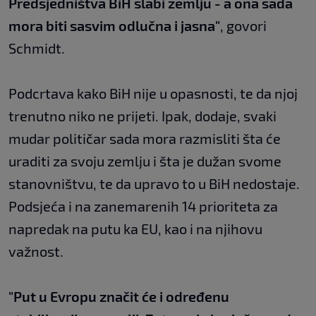
Predsjedništva BiH slabi zemlju - a ona sada
mora biti sasvim odlučna i jasna"
, govori
Schmidt.
Podcrtava kako BiH nije u opasnosti, te da njoj
trenutno niko ne prijeti. Ipak, dodaje, svaki
mudar političar sada mora razmisliti šta će
uraditi za svoju zemlju i šta je dužan svome
stanovništvu, te da upravo to u BiH nedostaje.
Podsjeća i na zanemarenih 14 prioriteta za
napredak na putu ka EU, kao i na njihovu
važnost.
"Put u Evropu značit će i određenu