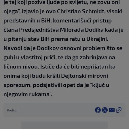
je taj koji poziva ljude po svijetu, ne zovu oni
njega", izjavio je ovo Christian Schmidt, visoki
predstavnik u BiH, komentarišući pristup
člana Predsjedništva Milorada Dodika kada je
u pitanju stav BiH prema ratu u Ukrajini.
Navodi da je Dodikov osnovni problem što se
gubi u vlastitoj priči, te da ga zabrinjava na
ličnom nivou. Ističe da će biti neprijatan ka
onima koji budu kršili Dejtonski mirovni
sporazum, podsjetivši opet da je "ključ u
njegovim rukama".
Podijeli