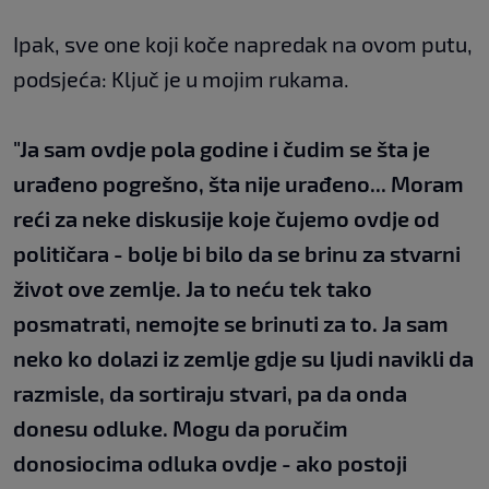
Ipak, sve one koji koče napredak na ovom putu,
podsjeća: Ključ je u mojim rukama.
"Ja sam ovdje pola godine i čudim se šta je
urađeno pogrešno, šta nije urađeno... Moram
reći za neke diskusije koje čujemo ovdje od
političara - bolje bi bilo da se brinu za stvarni
život ove zemlje. Ja to neću tek tako
posmatrati, nemojte se brinuti za to. Ja sam
neko ko dolazi iz zemlje gdje su ljudi navikli da
razmisle, da sortiraju stvari, pa da onda
donesu odluke. Mogu da poručim
donosiocima odluka ovdje - ako postoji