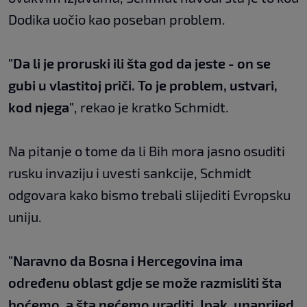
Dodika uočio kao poseban problem.
"Da li je proruski ili šta god da jeste - on se
gubi u vlastitoj priči. To je problem, ustvari,
kod njega"
, rekao je kratko Schmidt.
Na pitanje o tome da li Bih mora jasno osuditi
rusku invaziju i uvesti sankcije, Schmidt
odgovara kako bismo trebali slijediti Evropsku
uniju.
"Naravno da Bosna i Hercegovina ima
određenu oblast gdje se može razmisliti šta
hoćemo, a šta nećemo uraditi. Ipak, unaprijed