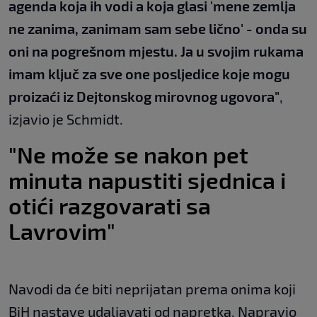
agenda koja ih vodi a koja glasi 'mene zemlja
ne zanima, zanimam sam sebe lično' - onda su
oni na pogrešnom mjestu. Ja u svojim rukama
imam ključ za sve one posljedice koje mogu
proizaći iz Dejtonskog mirovnog ugovora"
,
izjavio je Schmidt.
"Ne može se nakon pet
minuta napustiti sjednica i
otići razgovarati sa
Lavrovim"
Navodi da će biti neprijatan prema onima koji
BiH nastave udaljavati od napretka. Napravio