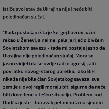
Ističe svoj stav da Ukrajina nije i neće biti
pojedinačan slučaj.
"Kada poslušam šta je Sergej Lavrov jučer
rekao u Ženevi, a naime, pala je riječ o bivšem
Sovjetskom savezu - tada mi postaje jasno da
Ukrajina nije pojedinačan slučaj. Mora se
jasno vidjeti da se ovdje radi o agresiji, ali i
povratku novog-starog poretka. Iako BiH
nikada nije bila član Sovjetskog saveza, sve
zemlje u ovoj regiji moraju biti sigurne da neće
biti dovedene u tešku situaciju. Problem kod
Dodika jeste - boravak pet minuta na sjednici