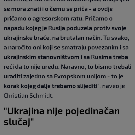
se mora znati i o čemu se priča - a ovdje
pričamo o agresorskom ratu. Pričamo o
napadu kojeg je Rusija poduzela protiv svoje
ukrajinske braće, na brutalan način. Tu svako,
a naročito oni koji se smatraju povezanim i sa
ukrajinskim stanovništvom i sa Rusima treba
reći da to nije uredu. Naravno, to bismo trebali
uraditi zajedno sa Evropskom unijom - to je
korak kojeg dalje trebamo slijediti"
, naveo je
Christian Schmidt.
"Ukrajina nije pojedinačan
slučaj"