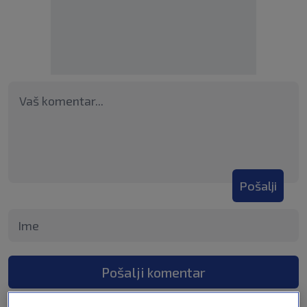
Pošalji
Pošalji komentar