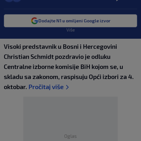
Dodajte N1 u omiljeni Google izvor
Više
Visoki predstavnik u Bosni i Hercegovini
Christian Schmidt pozdravio je odluku
Centralne izborne komisije BiH kojom se, u
skladu sa zakonom, raspisuju Opći izbori za 4.
oktobar.
Pročitaj više
Oglas