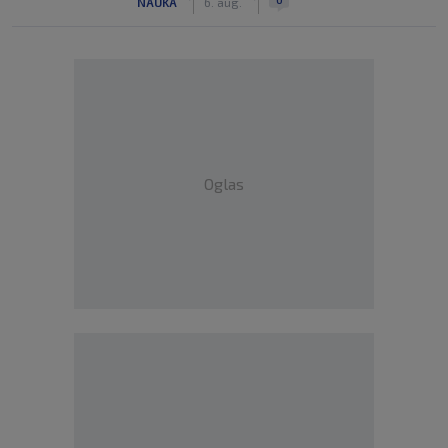
NAUKA
6. aug.
Oglas