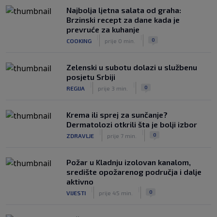
upravi
Najbolja ljetna salata od graha:
|
|
0
NOGOMET
prije 3 h
Brzinski recept za dane kada je
prevruće za kuhanje
Izvinjenje s elementima prijetnje i
|
|
0
COOKING
prije 0 min.
„gomila slabića“ u UEFA-i
|
|
0
NOGOMET
prije 3 h
Zelenski u subotu dolazi u službenu
posjetu Srbiji
|
|
0
REGIJA
prije 3 min.
Krema ili sprej za sunčanje?
Dermatolozi otkrili šta je bolji izbor
|
|
0
ZDRAVLJE
prije 7 min.
Požar u Kladnju izolovan kanalom,
središte opožarenog područja i dalje
aktivno
|
|
0
VIJESTI
prije 45 min.