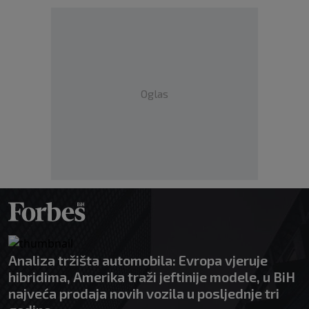
Oglas
Analiza tržišta automobila: Evropa vjeruje
hibridima, Amerika traži jeftinije modele, u BiH
najveća prodaja novih vozila u posljednje tri